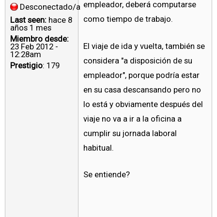
empleador, deberá computarse
Desconectado/a
como tiempo de trabajo.
Last seen:
hace 8
años 1 mes
Miembro desde:
El viaje de ida y vuelta, también se
23 Feb 2012 -
12:28am
considera "a disposición de su
Prestigio
: 179
empleador", porque podría estar
en su casa descansando pero no
lo está y obviamente después del
viaje no va a ir a la oficina a
cumplir su jornada laboral
habitual.
Se entiende?