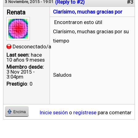
(Reply to #2)
#3
3 Noviembre, 2015 - 19:01
Renata
Clarísimo, muchas gracias por
Encontraron esto útil
Clarísimo, muchas gracias por su
tiempo
Desconectado/a
Last seen:
hace
10 años 9 meses
Miembro desde:
3 Nov 2015 -
Saludos
3:04pm
Prestigio
: 0
Inicie sesión
o
regístrese
para comentar
Encima