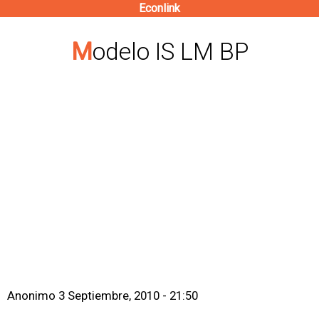
Econlink
Pasar
al
Modelo IS LM BP
contenido
principal
Anonimo
3 Septiembre, 2010 - 21:50