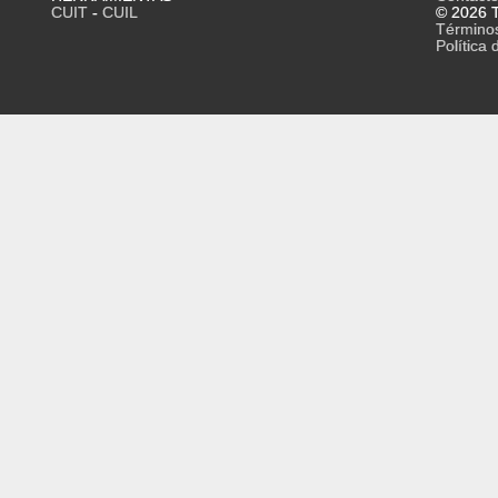
CUIT
-
CUIL
© 2026 T
Término
Política 