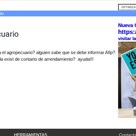
io
Nueva 
https:
cuario
visitar 
 el agropecuario? alguien sabe que se debe informar Afip?
la exist de contarto de arrendamiento? ayuda!!!
HERRAMIENTAS
Contact