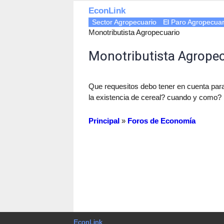
EconLink
Sector Agropecuario
El Paro Agropecuar
Monotributista Agropecuario
Monotributista Agrope
Que requesitos debo tener en cuenta para
la existencia de cereal? cuando y como? 
Principal
»
Foros de Economía
EconLink