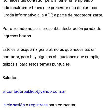
No necesitás contador pero al tener un empleado
adicionalmente tenés que presentar una declaración
jurada informativa a la AFIP, a parte de recategorizarte.
Por otro lado no se si presentás declaración jurada de
Ingresos brutos.
Este es el esquema general, no es que necesités un
contador, pero hay algunas obligaciones que cumplir,
quizás si para estos temas puntuales.
Saludos.
el.contadorpublico@yahoo.com.ar
Inicie sesión
o
regístrese
para comentar