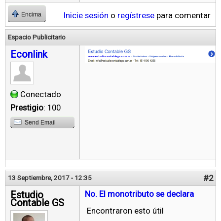
Inicie sesión
o
regístrese
para comentar
Encima
Espacio Publicitario
Econlink
Conectado
Prestigio
: 100
Send Email
#2
13 Septiembre, 2017 - 12:35
Estudio
No. El monotributo se declara
Contable GS
Encontraron esto útil