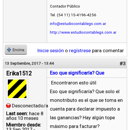
Contador Público
Tel. (54 11) 15-4196-4256
info@estudiocontablegs.com.ar
http://www.estudiocontablegs.com.ar
Inicie sesión
o
regístrese
para comentar
Encima
#3
13 Septiembre, 2017 - 13:44
Erika1512
Eso que significaría? Que
Encontraron esto útil
Eso que significaría? Que solo el
monotributo es el que se toma en
Desconectado/a
cuenta para declarar impuesto a
Last seen:
hace 8
las ganancias? Hay algún tope
años 10 meses
Miembro desde:
máximo para facturar?
13 Sep 2017 -