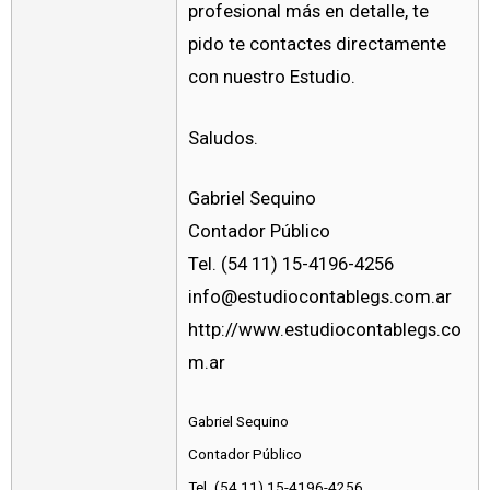
profesional más en detalle, te
pido te contactes directamente
con nuestro Estudio.
Saludos.
Gabriel Sequino
Contador Público
Tel. (54 11) 15-4196-4256
info@estudiocontablegs.com.ar
http://www.estudiocontablegs.co
m.ar
Gabriel Sequino
Contador Público
Tel. (54 11) 15-4196-4256