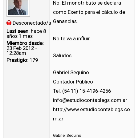
No. El monotributo se declara
como Exento para el cálculo de
Ganancias.
Desconectado/a
Last seen:
hace 8
años 1 mes
No te va a influir.
Miembro desde:
23 Feb 2012 -
12:28am
Saludos.
Prestigio
: 179
Gabriel Sequino
Contador Público
Tel. (54 11) 15-4196-4256
info@estudiocontablegs.com.ar
http://www.estudiocontablegs.co
m.ar
Gabriel Sequino