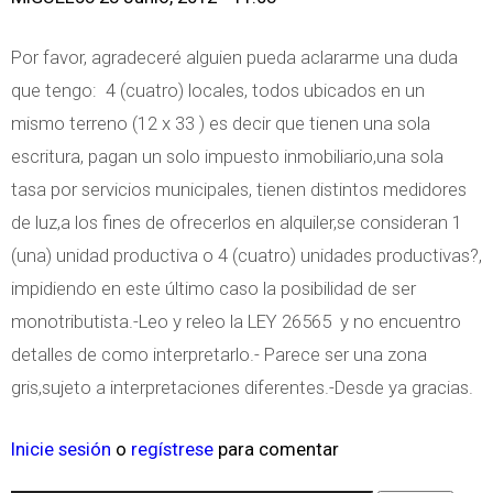
Por favor, agradeceré alguien pueda aclararme una duda
que tengo: 4 (cuatro) locales, todos ubicados en un
mismo terreno (12 x 33 ) es decir que tienen una sola
escritura, pagan un solo impuesto inmobiliario,una sola
tasa por servicios municipales, tienen distintos medidores
de luz,a los fines de ofrecerlos en alquiler,se consideran 1
(una) unidad productiva o 4 (cuatro) unidades productivas?,
impidiendo en este último caso la posibilidad de ser
monotributista.-Leo y releo la LEY 26565 y no encuentro
detalles de como interpretarlo.- Parece ser una zona
gris,sujeto a interpretaciones diferentes.-Desde ya gracias.
Inicie sesión
o
regístrese
para comentar