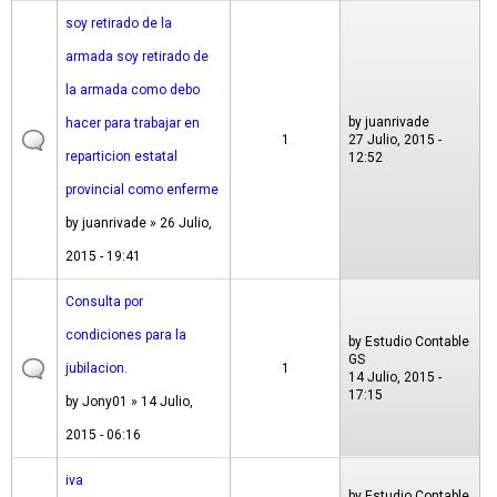
soy retirado de la
armada soy retirado de
la armada como debo
by
juanrivade
hacer para trabajar en
1
27 Julio, 2015 -
reparticion estatal
12:52
provincial como enferme
by
juanrivade
» 26 Julio,
2015 - 19:41
Consulta por
condiciones para la
by
Estudio Contable
GS
jubilacion.
1
14 Julio, 2015 -
17:15
by
Jony01
» 14 Julio,
2015 - 06:16
iva
by
Estudio Contable