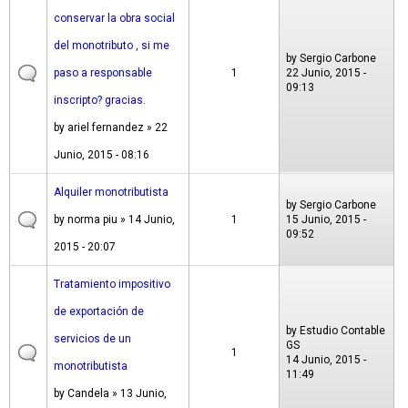
conservar la obra social
del monotributo , si me
by
Sergio Carbone
paso a responsable
1
22 Junio, 2015 -
09:13
inscripto? gracias.
by
ariel fernandez
» 22
Junio, 2015 - 08:16
Alquiler monotributista
by
Sergio Carbone
by
norma piu
» 14 Junio,
1
15 Junio, 2015 -
09:52
2015 - 20:07
Tratamiento impositivo
de exportación de
by
Estudio Contable
servicios de un
GS
1
14 Junio, 2015 -
monotributista
11:49
by
Candela
» 13 Junio,