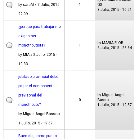
by
saraM
» 7 Julio, 2015 -
1
GS
8 Julio, 2015 - 16:51
22:09
¿porque para trabajar me
exigen ser
by
MARIA FLOR
monotributista?
1
6 Julio, 2015 - 23:34
by
MIA
» 2 Julio, 2015 -
10:33
jubilado provincial debe
pagar el componente
by
Miguel Angel
previsonal del
0
Basso
monotributo?
1 Julio, 2015 - 19:57
by
Miguel Angel Basso
»
1 Julio, 2015 - 19:57
Buen dia, como puedo