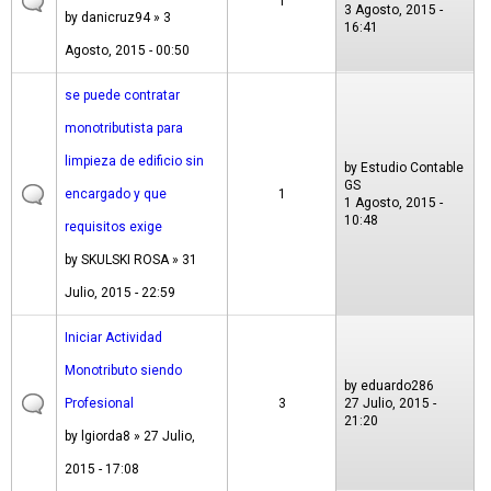
1
3 Agosto, 2015 -
by
danicruz94
» 3
16:41
Agosto, 2015 - 00:50
se puede contratar
monotributista para
limpieza de edificio sin
by
Estudio Contable
GS
encargado y que
1
1 Agosto, 2015 -
10:48
requisitos exige
by
SKULSKI ROSA
» 31
Julio, 2015 - 22:59
Iniciar Actividad
Monotributo siendo
by
eduardo286
Profesional
3
27 Julio, 2015 -
21:20
by
lgiorda8
» 27 Julio,
2015 - 17:08