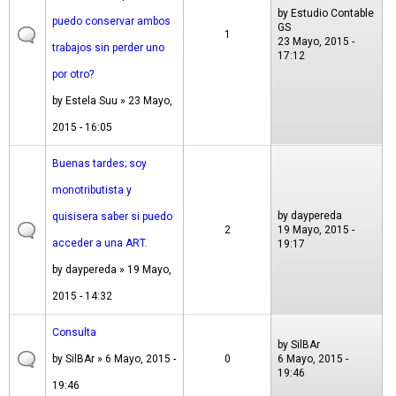
by
Estudio Contable
puedo conservar ambos
GS
1
23 Mayo, 2015 -
trabajos sin perder uno
17:12
por otro?
by
Estela Suu
» 23 Mayo,
2015 - 16:05
Buenas tardes; soy
monotributista y
by
daypereda
quisisera saber si puedo
2
19 Mayo, 2015 -
acceder a una ART.
19:17
by
daypereda
» 19 Mayo,
2015 - 14:32
Consulta
by
SilBAr
by
SilBAr
» 6 Mayo, 2015 -
0
6 Mayo, 2015 -
19:46
19:46