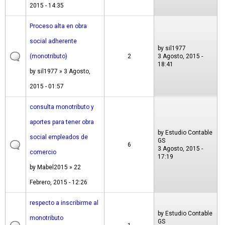
2015 - 14:35
Proceso alta en obra
social adherente
by
sil1977
(monotributo)
2
3 Agosto, 2015 -
18:41
by
sil1977
» 3 Agosto,
2015 - 01:57
consulta monotributo y
aportes para tener obra
by
Estudio Contable
social empleados de
GS
6
3 Agosto, 2015 -
comercio
17:19
by
Mabel2015
» 22
Febrero, 2015 - 12:26
respecto a inscribirme al
by
Estudio Contable
monotributo
GS