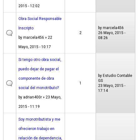
2015 - 12:02
Obra Social Responsable
by
marcela456
Inscripto
2
26 Mayo, 2015 -
by
marcela456
» 22
08:26
Mayo, 2015 - 10:17
Si tengo otro obra social,
puedo dejar de pagar el
by
Estudio Contable
componente de obra
GS
1
23 Mayo, 2015 -
social del monotributo?
17:14
by
adrian400r
» 23 Mayo,
2015 - 11:19
Soy monotributista y me
ofrecieron trabajo en
relación de dependencia,