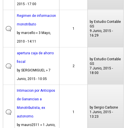
2015 - 17:00
Regimen de informacion
by
Estudio Contable
monotributo
GS
1
9 Junio, 2015 -
by
marcello
» 3 Mayo,
16:29
2010 - 14:11
apertura caja de ahorro
by
Estudio Contable
fiscal
GS
2
7 Junio, 2015 -
by
SERGIOMIGUEL
» 7
18:00
Junio, 2015 - 10:05
Intimacion por Anticipos
de Ganancias a
by
Sergio Carbone
Monotributista, ex
1
1 Junio, 2015 -
autonomo.
13:23
by
mauro2511
» 1 Junio,