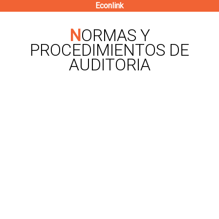
Econlink
Pasar
al
NORMAS Y
contenido
PROCEDIMIENTOS DE
principal
AUDITORIA