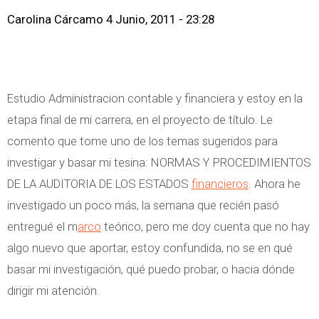
Carolina Cárcamo
4 Junio, 2011 - 23:28
Estudio Administracion contable y financiera y estoy en la
etapa final de mi carrera, en el proyecto de título. Le
comento que tome uno de los temas sugeridos para
investigar y basar mi tesina: NORMAS Y PROCEDIMIENTOS
DE LA AUDITORIA DE LOS ESTADOS
financieros
. Ahora he
investigado un poco más, la semana que recién pasó
entregué el m
arco
teórico, pero me doy cuenta que no hay
algo nuevo que aportar, estoy confundida, no se en qué
basar mi investigación, qué puedo probar, o hacia dónde
dirigir mi atención.