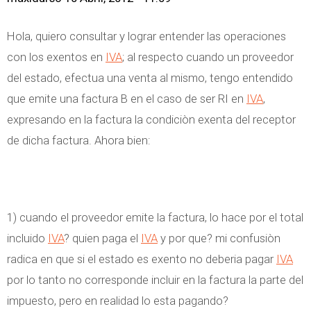
Hola, quiero consultar y lograr entender las operaciones
con los exentos en
IVA
; al respecto cuando un proveedor
del estado, efectua una venta al mismo, tengo entendido
que emite una factura B en el caso de ser RI en
IVA
,
expresando en la factura la condiciòn exenta del receptor
de dicha factura. Ahora bien:
1) cuando el proveedor emite la factura, lo hace por el total
incluido
IVA
? quien paga el
IVA
y por que? mi confusiòn
radica en que si el estado es exento no deberia pagar
IVA
por lo tanto no corresponde incluir en la factura la parte del
impuesto, pero en realidad lo esta pagando?