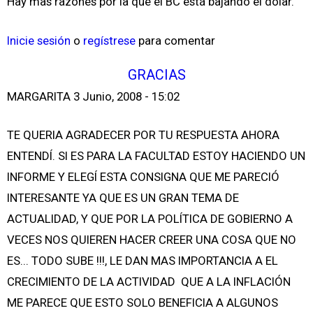
Hay mas razones por la que el BC está bajando el dólar.
Inicie sesión
o
regístrese
para comentar
GRACIAS
MARGARITA
3 Junio, 2008 - 15:02
TE QUERIA AGRADECER POR TU RESPUESTA AHORA
ENTENDÍ. SI ES PARA LA FACULTAD ESTOY HACIENDO UN
INFORME Y ELEGÍ ESTA CONSIGNA QUE ME PARECIÓ
INTERESANTE YA QUE ES UN GRAN TEMA DE
ACTUALIDAD, Y QUE POR LA POLÍTICA DE GOBIERNO A
VECES NOS QUIEREN HACER CREER UNA COSA QUE NO
ES... TODO SUBE !!!, LE DAN MAS IMPORTANCIA A EL
CRECIMIENTO DE LA ACTIVIDAD QUE A LA INFLACIÓN
ME PARECE QUE ESTO SOLO BENEFICIA A ALGUNOS