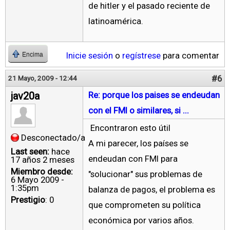
de hitler y el pasado reciente de
latinoamérica.
Inicie sesión
o
regístrese
para comentar
Encima
#6
21 Mayo, 2009 - 12:44
jav20a
Re: porque los paises se endeudan
con el FMI o similares, si ...
Encontraron esto útil
Desconectado/a
A mi parecer, los países se
Last seen:
hace
endeudan con FMI para
17 años 2 meses
Miembro desde:
"solucionar" sus problemas de
6 Mayo 2009 -
1:35pm
balanza de pagos, el problema es
Prestigio
: 0
que comprometen su política
económica por varios años.