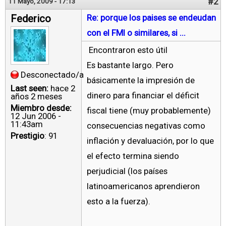
#2
11 Mayo, 2009 - 17:13
Federico
Re: porque los paises se endeudan
con el FMI o similares, si ...
Encontraron esto útil
Es bastante largo. Pero
Desconectado/a
básicamente la impresión de
Last seen:
hace 2
dinero para financiar el déficit
años 2 meses
Miembro desde:
fiscal tiene (muy probablemente)
12 Jun 2006 -
11:43am
consecuencias negativas como
Prestigio
: 91
inflación y devaluación, por lo que
el efecto termina siendo
perjudicial (los países
latinoamericanos aprendieron
esto a la fuerza).