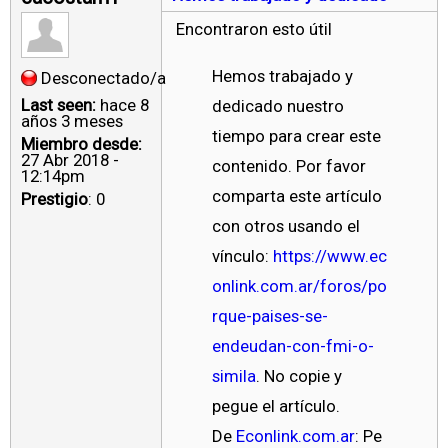
Encontraron esto útil
Hemos trabajado y
Desconectado/a
Last seen:
hace 8
dedicado nuestro
años 3 meses
tiempo para crear este
Miembro desde:
27 Abr 2018 -
contenido. Por favor
12:14pm
comparta este artículo
Prestigio
: 0
con otros usando el
vínculo:
https://www.ec
onlink.com.ar/foros/po
rque-paises-se-
endeudan-con-fmi-o-
simila
. No copie y
pegue el artículo.
De
Econlink.com.ar
: Pe