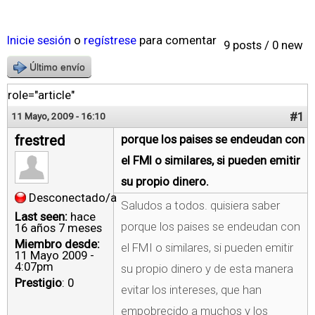
Inicie sesión
o
regístrese
para comentar
9 posts / 0 new
Último envío
role="article"
#1
11 Mayo, 2009 - 16:10
frestred
porque los paises se endeudan con
el FMI o similares, si pueden emitir
su propio dinero.
Desconectado/a
Saludos a todos. quisiera saber
Last seen:
hace
porque los paises se endeudan con
16 años 7 meses
Miembro desde:
el FMI o similares, si pueden emitir
11 Mayo 2009 -
4:07pm
su propio dinero y de esta manera
Prestigio
: 0
evitar los intereses, que han
empobrecido a muchos y los