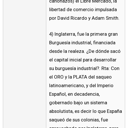
cañonazos) el Libre Mercado, la
libertad de comercio impulsada
por David Ricardo y Adam Smith.
4) Inglaterra, fue la primera gran
Burguesía industrial, financiada
desde la realeza. ¿De dónde sacó
el capital inicial para desarrollar
su burguesía industrial?. Rta: Con
el ORO y la PLATA del saqueo
latinoamericano, y del Imperio
Español, en decadencia,
gobernado bajo un sistema
absolutista, es decir lo que España
saqueó de sus colonias, fue