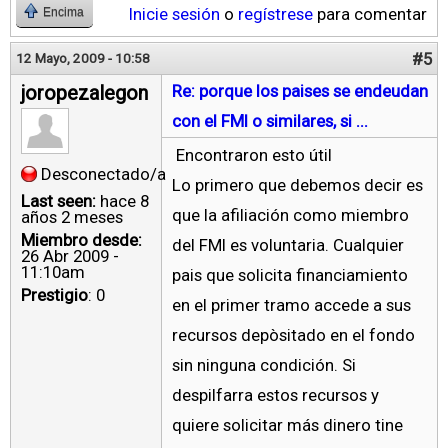
Inicie sesión
o
regístrese
para comentar
Encima
#5
12 Mayo, 2009 - 10:58
joropezalegon
Re: porque los paises se endeudan
con el FMI o similares, si ...
Encontraron esto útil
Desconectado/a
Lo primero que debemos decir es
Last seen:
hace 8
que la afiliación como miembro
años 2 meses
Miembro desde:
del FMI es voluntaria. Cualquier
26 Abr 2009 -
11:10am
pais que solicita financiamiento
Prestigio
: 0
en el primer tramo accede a sus
recursos depòsitado en el fondo
sin ninguna condición. Si
despilfarra estos recursos y
quiere solicitar más dinero tine