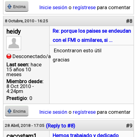
Inicie sesión
o
regístrese
para comentar
Encima
#8
8 Octubre, 2010 - 16:25
heidy
Re: porque los paises se endeudan
con el FMI o similares, si ...
Encontraron esto útil
Desconectado/a
gracias
Last seen:
hace
15 años 10
meses
Miembro desde:
8 Oct 2010 -
4:24pm
Prestigio
: 0
Inicie sesión
o
regístrese
para comentar
Encima
(Reply to #8)
#9
28 Abril, 2018 - 17:05
cacostam1
Hemos trabajado y dedicado