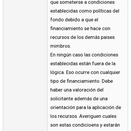
que someterse a condiciones
establecidas como políticas del
fondo debido a que el
financiamiento se hace con
recursos de los demás paises
mimbros.
En ningún caso las condiciones
establecidas están fuera de la
lógica. Eso ocurre con cualquier
tipo de financiamiento. Debe
haber una valoración del
solicitante además de una
orientación para la aplicación de
los recursos. Averiguen cuales
son estas condicioens y estarán