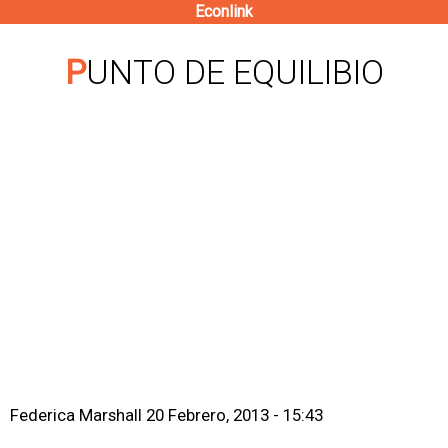
Econlink
Pasar
al
PUNTO DE EQUILIBIO
contenido
principal
Federica Marshall
20 Febrero, 2013 - 15:43