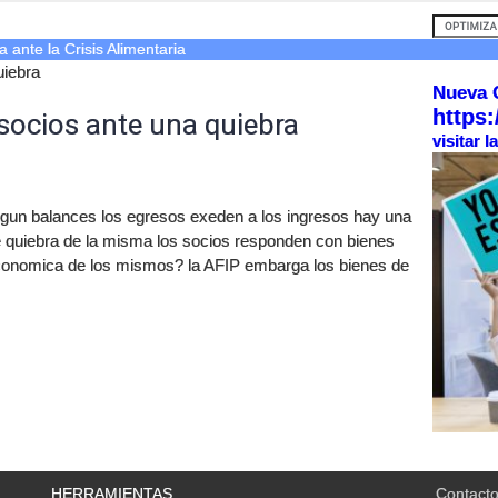
ca ante la Crisis Alimentaria
uiebra
Nueva 
https:
 socios ante una quiebra
visitar 
gun balances los egresos exeden a los ingresos hay una
e quiebra de la misma los socios responden con bienes
economica de los mismos? la AFIP embarga los bienes de
HERRAMIENTAS
Contact