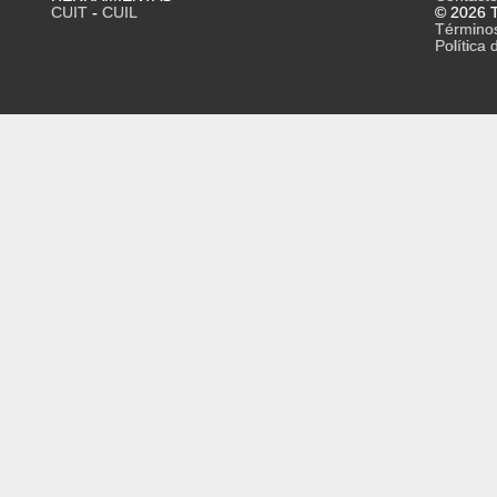
CUIT
-
CUIL
© 2026 T
Término
Política 