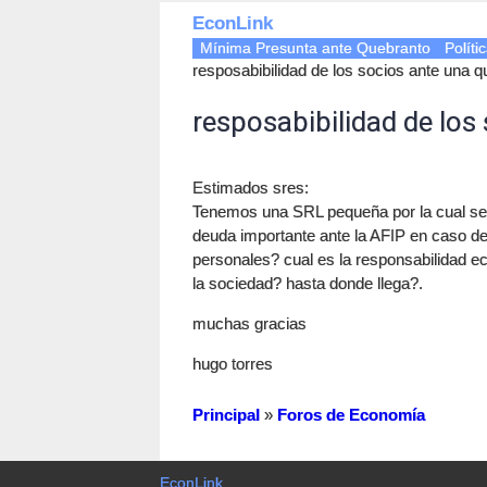
EconLink
Mínima Presunta ante Quebranto
Políti
resposabibilidad de los socios ante una q
resposabibilidad de los
Estimados sres:
Tenemos una SRL pequeña por la cual se
deuda importante ante la AFIP en caso d
personales? cual es la responsabilidad 
la sociedad? hasta donde llega?.
muchas gracias
hugo torres
Principal
»
Foros de Economía
EconLink