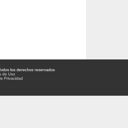
o
odos los derechos reservados
s de Uso
de Privacidad