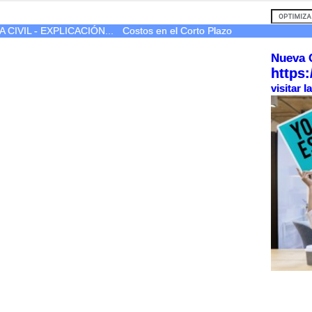
IVIL - EXPLICACIÓN...
Costos en el Corto Plazo
Nueva 
https:
visitar 