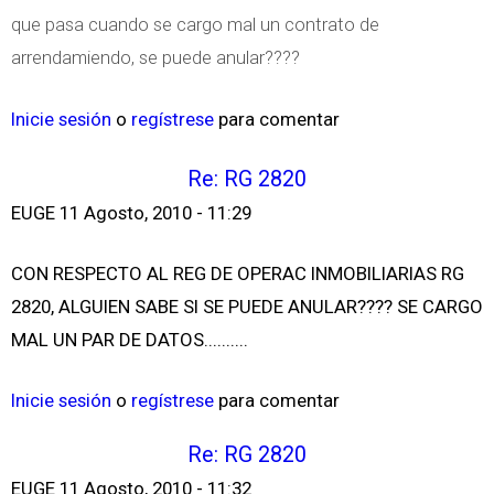
que pasa cuando se cargo mal un contrato de
arrendamiendo, se puede anular????
Inicie sesión
o
regístrese
para comentar
Re: RG 2820
EUGE
11 Agosto, 2010 - 11:29
CON RESPECTO AL REG DE OPERAC INMOBILIARIAS RG
2820, ALGUIEN SABE SI SE PUEDE ANULAR???? SE CARGO
MAL UN PAR DE DATOS..........
Inicie sesión
o
regístrese
para comentar
Re: RG 2820
EUGE
11 Agosto, 2010 - 11:32