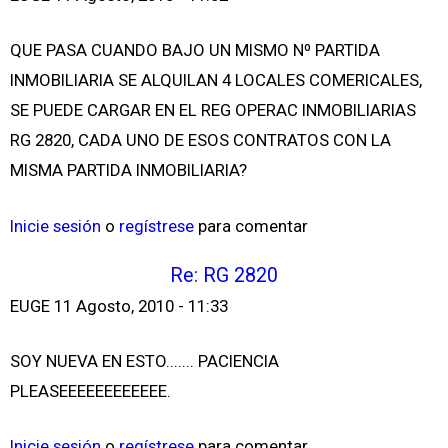
QUE PASA CUANDO BAJO UN MISMO Nº PARTIDA
INMOBILIARIA SE ALQUILAN 4 LOCALES COMERICALES,
SE PUEDE CARGAR EN EL REG OPERAC INMOBILIARIAS
RG 2820, CADA UNO DE ESOS CONTRATOS CON LA
MISMA PARTIDA INMOBILIARIA?
Inicie sesión
o
regístrese
para comentar
Re: RG 2820
EUGE
11 Agosto, 2010 - 11:33
SOY NUEVA EN ESTO....... PACIENCIA
PLEASEEEEEEEEEEEE.
Inicie sesión
o
regístrese
para comentar