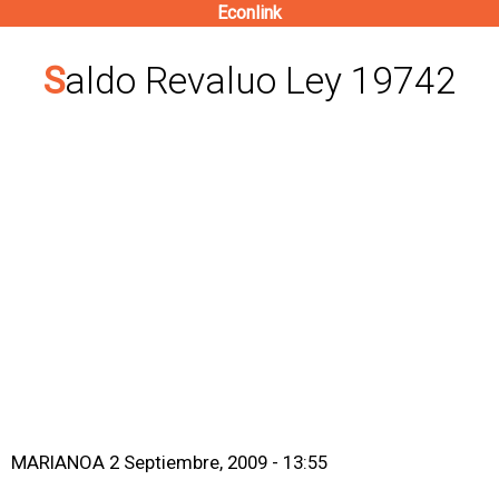
Econlink
Pasar
al
Saldo Revaluo Ley 19742
contenido
principal
MARIANOA
2 Septiembre, 2009 - 13:55