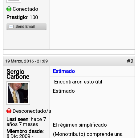
Conectado
Prestigio
: 100
Send Email
#2
19 Marzo, 2016 - 21:09
Sergio
Estimado
Carbone
Encontraron esto útil
Estimado
Desconectado/a
Last seen:
hace 7
años 7 meses
El régimen simplificado
Miembro desde:
(Monotributo) comprende una
8 Dic 2009 -