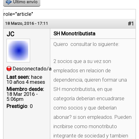
Último envío
role="article"
#1
18 Marzo, 2016 - 17:11
JC
SH Monotributista
Quiero consultar lo siguiente:
2 socios que a su vez son
Desconectado/a
empleados en relacion de
Last seen:
hace
dependencia, quieren formar una
10 años 4 meses
Miembro desde:
SH monotributista, en que
18 Mar 2016 -
categoría deberian encuadrarse
5:06pm
Prestigio
: 0
como socios y que deberían
abonar? si son empleados. Pueden
incribirse como monotributo
integrante de sociedad y tambien