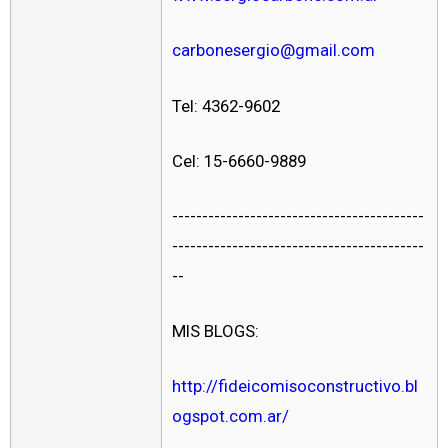
carbonesergio@gmail.com
Tel: 4362-9602
Cel: 15-6660-9889
------------------------------------------
------------------------------------------
--
MIS BLOGS:
http://fideicomisoconstructivo.bl
ogspot.com.ar/