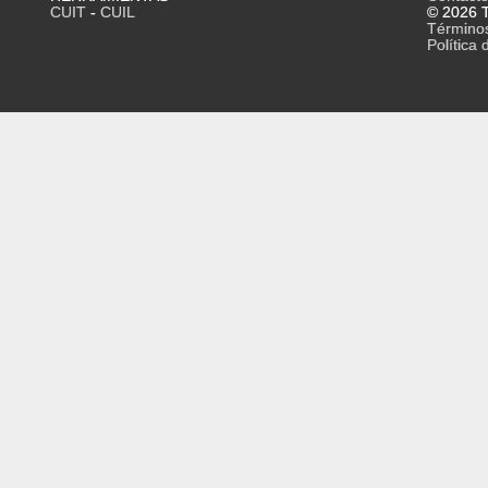
CUIT
-
CUIL
© 2026 T
Término
Política 