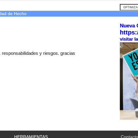
dad de Hecho
Nueva 
https:
visitar 
. responsabilidades y riesgos. gracias
HERRAMIENTAS
Contact