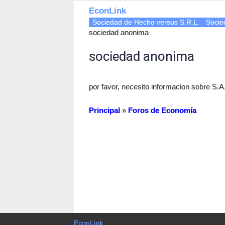
EconLink
Sociedad de Hecho versus S.R.L.
Socie
sociedad anonima
sociedad anonima
por favor, necesito informacion sobre S.A
Principal
»
Foros de Economía
EconLink