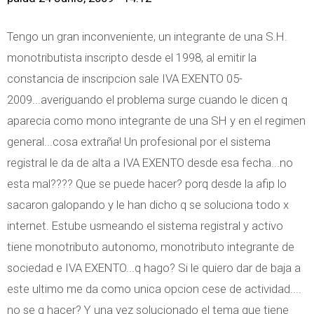
Tengo un gran inconveniente, un integrante de una S.H.
monotributista inscripto desde el 1998, al emitir la
constancia de inscripcion sale IVA EXENTO 05-
2009...averiguando el problema surge cuando le dicen q
aparecia como mono integrante de una SH y en el regimen
general...cosa extraña! Un profesional por el sistema
registral le da de alta a IVA EXENTO desde esa fecha...no
esta mal???? Que se puede hacer? porq desde la afip lo
sacaron galopando y le han dicho q se soluciona todo x
internet. Estube usmeando el sistema registral y activo
tiene monotributo autonomo, monotributo integrante de
sociedad e IVA EXENTO...q hago? Si le quiero dar de baja a
este ultimo me da como unica opcion cese de actividad....
no se q hacer? Y una vez solucionado el tema que tiene