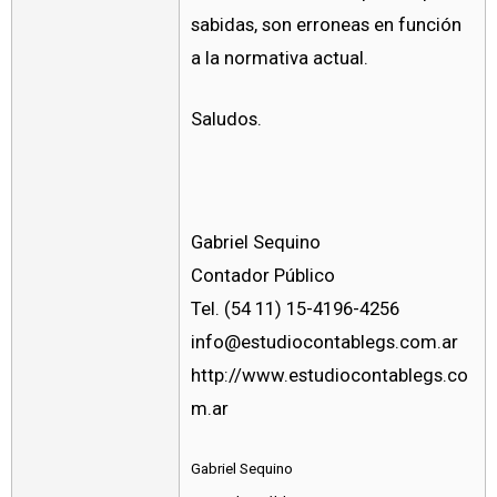
sabidas, son erroneas en función
a la normativa actual.
Saludos.
Gabriel Sequino
Contador Público
Tel. (54 11) 15-4196-4256
info@estudiocontablegs.com.ar
http://www.estudiocontablegs.co
m.ar
Gabriel Sequino