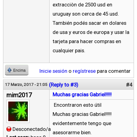
extracciòn de 2500 usd en
uruguay son cerca de 45 usd.
También podés sacar en dolares
de usa y euros de europa y usar la
tarjeta para hacer compras en
cualquier pais.
Inicie sesión
o
regístrese
para comentar
Encima
(Reply to #3)
#4
17 Marzo, 2017 - 21:05
mim2017
Muchas gracias Gabriel!!!!!
Encontraron esto útil
Muchas gracias Gabriel!!!!!
evidentemente tengo que
Desconectado/a
asesorarme bien.