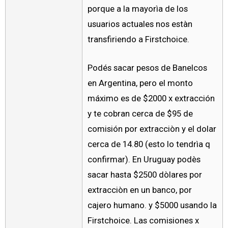
porque a la mayorìa de los
usuarios actuales nos estàn
transfiriendo a Firstchoice.
Podés sacar pesos de Banelcos
en Argentina, pero el monto
máximo es de $2000 x extracción
y te cobran cerca de $95 de
comisión por extracciòn y el dolar
cerca de 14.80 (esto lo tendrìa q
confirmar). En Uruguay podès
sacar hasta $2500 dòlares por
extracciòn en un banco, por
cajero humano. y $5000 usando la
Firstchoice. Las comisiones x