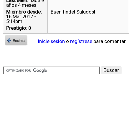
Last seen:
hace 9
años 4 meses
Miembro desde:
Buen finde! Saludos!
16 Mar 2017 -
5:14pm
Prestigio
: 0
Inicie sesión
o
regístrese
para comentar
Encima