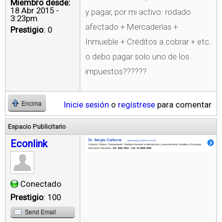
Miembro desde:
18 Abr 2015 -
y pagar, por mi activo: rodado
3:23pm
afectado + Mercaderías +
Prestigio
: 0
Inmueble + Créditos a cobrar + etc.
o debo pagar solo uno de los
impuestos??????
Inicie sesión
o
regístrese
para comentar
Encima
Espacio Publicitario
Econlink
Conectado
Prestigio
: 100
Send Email