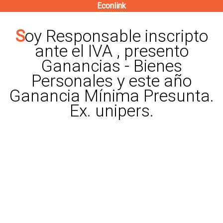
Econlink
Pasar
al
Soy Responsable inscripto
contenido
ante el IVA , presento
principal
Ganancias - Bienes
Personales y este año
Ganancia Mínima Presunta.
Ex. unipers.