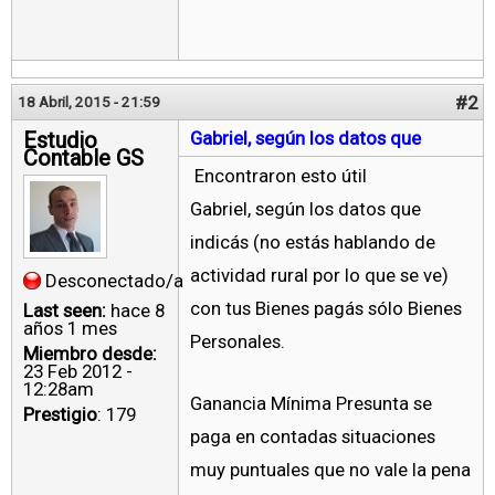
#2
18 Abril, 2015 - 21:59
Estudio
Gabriel, según los datos que
Contable GS
Encontraron esto útil
Gabriel, según los datos que
indicás (no estás hablando de
actividad rural por lo que se ve)
Desconectado/a
con tus Bienes pagás sólo Bienes
Last seen:
hace 8
años 1 mes
Personales.
Miembro desde:
23 Feb 2012 -
12:28am
Ganancia Mínima Presunta se
Prestigio
: 179
paga en contadas situaciones
muy puntuales que no vale la pena