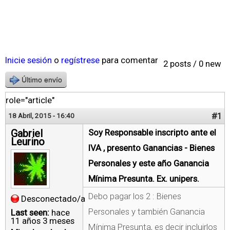
Inicie sesión
o
regístrese
para comentar
2 posts / 0 new
Último envío
role="article"
#1
18 Abril, 2015 - 16:40
Gabriel
Soy Responsable inscripto ante el
Leurino
IVA , presento Ganancias - Bienes
Personales y este año Ganancia
Mínima Presunta. Ex. unipers.
Debo pagar los 2 : Bienes
Desconectado/a
Personales y también Ganancia
Last seen:
hace
11 años 3 meses
Mínima Presunta, es decir incluirlos