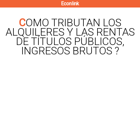
Econlink
Pasar
al
COMO TRIBUTAN LOS
contenido
ALQUILERES Y LAS RENTAS
principal
DE TÍTULOS PÚBLICOS,
INGRESOS BRUTOS ?