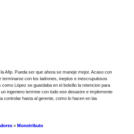
n la Afip. Pueda ser que ahora se maneje mejor. Acaso con
ue terminarse con los ladrones, ineptos e inescrupulosos
 como Lòpez se guardaba en el bolsillo la retencion para
 un ingeniero termine con todo ese desastre e implemente
a controlar hasta al gerente, como lo hacen en las
dores
»
Monotributo