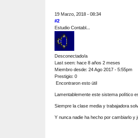
19 Marzo, 2018 - 08:34
#2
Estudio Contabl...
Desconectado/a
Last seen:
hace 8 años 2 meses
Miembro desde:
24 Ago 2017 - 5:55pm
Prestigio
: 0
Encontraron esto útil
Lamentablemente este sistema político e
Siempre la clase media y trabajadora sol
Y nunca nadie ha hecho por cambiarlo y 