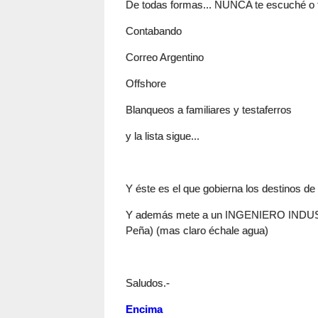
De todas formas... NUNCA te escuché o t
Contabando
Correo Argentino
Offshore
Blanqueos a familiares y testaferros
y la lista sigue...
Y éste es el que gobierna los destinos de
Y además mete a un INGENIERO INDUSTRI
Peña) (mas claro échale agua)
Saludos.-
Encima