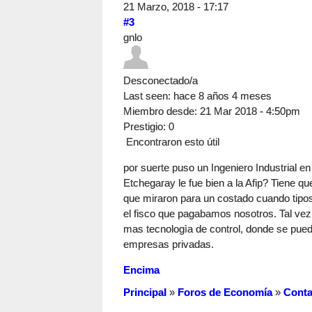
21 Marzo, 2018 - 17:17
#3
gnlo
Desconectado/a
Last seen:
hace 8 años 4 meses
Miembro desde:
21 Mar 2018 - 4:50pm
Prestigio
: 0
Encontraron esto útil
por suerte puso un Ingeniero Industrial e
Etchegaray le fue bien a la Afip? Tiene q
que miraron para un costado cuando tipos
el fisco que pagabamos nosotros. Tal vez
mas tecnologìa de control, donde se pued
empresas privadas.
Encima
Principal
»
Foros de Economía
»
Conta