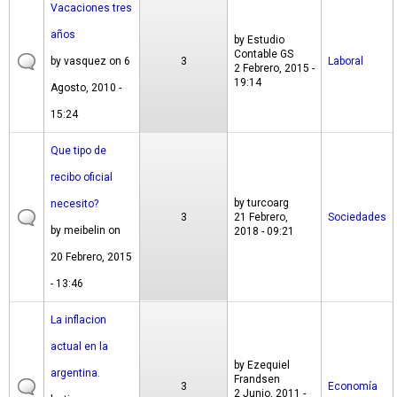
Vacaciones tres
años
by
Estudio
Contable GS
by
vasquez
on 6
3
Laboral
2 Febrero, 2015 -
19:14
Agosto, 2010 -
15:24
Que tipo de
recibo oficial
by
turcoarg
necesito?
3
21 Febrero,
Sociedades
by
meibelin
on
2018 - 09:21
20 Febrero, 2015
- 13:46
La inflacion
actual en la
by
Ezequiel
argentina.
Frandsen
3
Economía
2 Junio, 2011 -