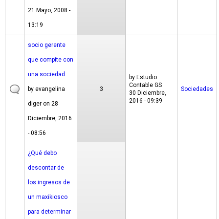
21 Mayo, 2008 -
13:19
socio gerente
que compite con
una sociedad
by
Estudio
Contable GS
by
evangelina
3
Sociedades
30 Diciembre,
2016 - 09:39
diger
on 28
Diciembre, 2016
- 08:56
¿Qué debo
descontar de
los ingresos de
un maxikiosco
para determinar