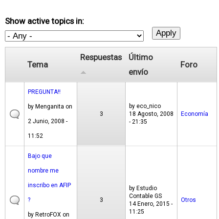
Show active topics in:
Respuestas
Último
Tema
Foro
envío
PREGUNTA!!
by
eco_nico
by
Menganita
on
3
18 Agosto, 2008
Economía
2 Junio, 2008 -
- 21:35
11:52
Bajo que
nombre me
inscribo en AFIP
by
Estudio
Contable GS
?
3
Otros
14 Enero, 2015 -
11:25
by
RetroFOX
on