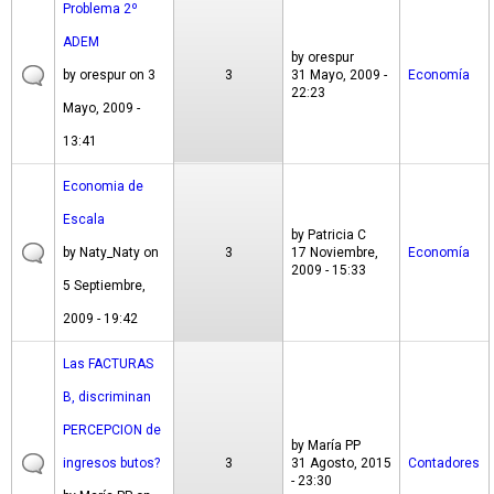
Problema 2º
ADEM
by
orespur
by
orespur
on 3
3
31 Mayo, 2009 -
Economía
22:23
Mayo, 2009 -
13:41
Economia de
Escala
by
Patricia C
by
Naty_Naty
on
3
17 Noviembre,
Economía
2009 - 15:33
5 Septiembre,
2009 - 19:42
Las FACTURAS
B, discriminan
PERCEPCION de
by
María PP
ingresos butos?
3
31 Agosto, 2015
Contadores
- 23:30