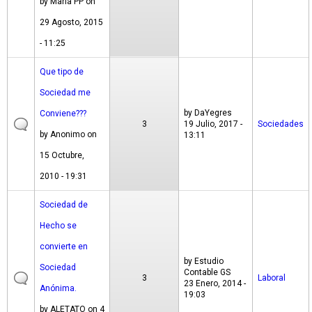
by
María PP
on
29 Agosto, 2015
- 11:25
Que tipo de
Sociedad me
by
DaYegres
Conviene???
3
19 Julio, 2017 -
Sociedades
by
Anonimo
on
13:11
15 Octubre,
2010 - 19:31
Sociedad de
Hecho se
convierte en
by
Estudio
Sociedad
Contable GS
3
Laboral
23 Enero, 2014 -
Anónima.
19:03
by
ALETATO
on 4