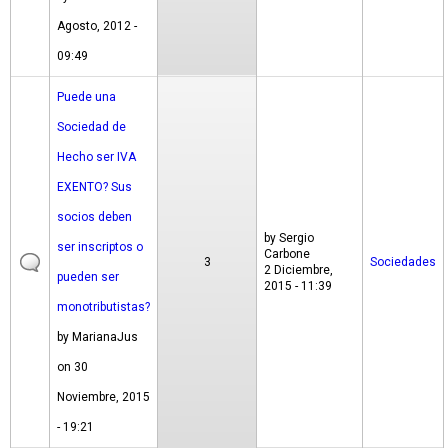
Agosto, 2012 -
09:49
Puede una
Sociedad de
Hecho ser IVA
EXENTO? Sus
socios deben
by
Sergio
ser inscriptos o
Carbone
3
Sociedades
2 Diciembre,
pueden ser
2015 - 11:39
monotributistas?
by
MarianaJus
on 30
Noviembre, 2015
- 19:21