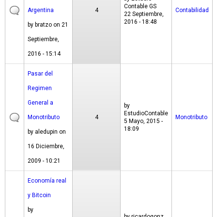
Contable GS
Argentina
4
Contabilidad
22 Septiembre,
2016 - 18:48
by
bratzo
on 21
Septiembre,
2016 - 15:14
Pasar del
Regimen
General a
by
EstudioContable
Monotributo
4
Monotributo
5 Mayo, 2015 -
18:09
by
aledupin
on
16 Diciembre,
2009 - 10:21
Economía real
y Bitcoin
by
by
ricardogonz