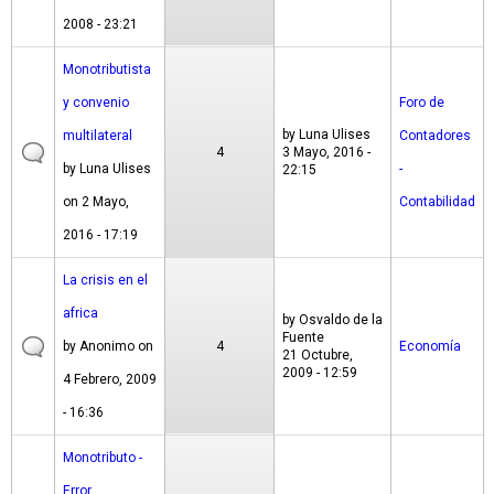
2008 - 23:21
Monotributista
y convenio
Foro de
by
Luna Ulises
multilateral
Contadores
4
3 Mayo, 2016 -
by
Luna Ulises
-
22:15
on 2 Mayo,
Contabilidad
2016 - 17:19
La crisis en el
africa
by
Osvaldo de la
Fuente
by
Anonimo
on
4
Economía
21 Octubre,
2009 - 12:59
4 Febrero, 2009
- 16:36
Monotributo -
Error