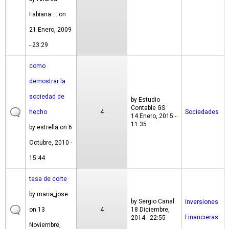
Fabiana ...
on
21 Enero, 2009
- 23:29
como
demostrar la
sociedad de
by
Estudio
Contable GS
hecho
4
Sociedades
14 Enero, 2015 -
11:35
by
estrella
on 6
Octubre, 2010 -
15:44
tasa de corte
by
maria_jose
by
Sergio Canal
Inversiones
on 13
4
18 Diciembre,
Financieras
2014 - 22:55
Noviembre,