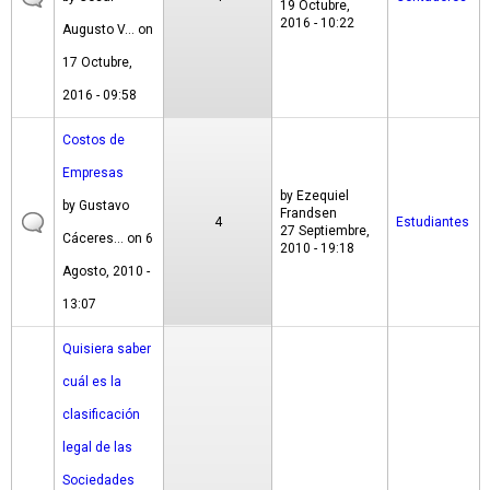
19 Octubre,
2016 - 10:22
Augusto V...
on
17 Octubre,
2016 - 09:58
Costos de
Empresas
by
Ezequiel
by
Gustavo
Frandsen
4
Estudiantes
27 Septiembre,
Cáceres...
on 6
2010 - 19:18
Agosto, 2010 -
13:07
Quisiera saber
cuál es la
clasificación
legal de las
Sociedades