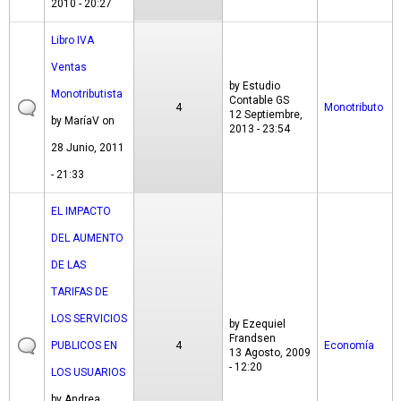
2010 - 20:27
Libro IVA
Ventas
by
Estudio
Monotributista
Contable GS
4
Monotributo
12 Septiembre,
by
MaríaV
on
2013 - 23:54
28 Junio, 2011
- 21:33
EL IMPACTO
DEL AUMENTO
DE LAS
TARIFAS DE
LOS SERVICIOS
by
Ezequiel
Frandsen
PUBLICOS EN
4
Economía
13 Agosto, 2009
- 12:20
LOS USUARIOS
by
Andrea