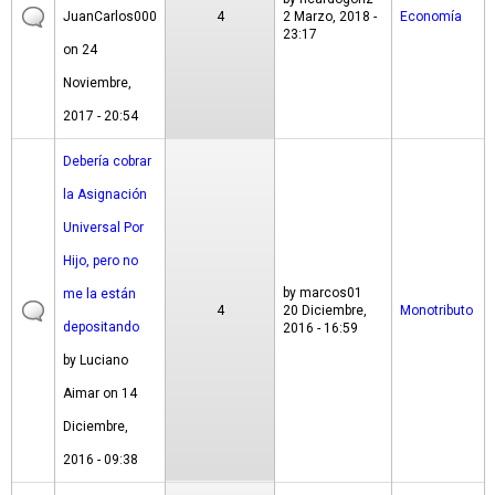
JuanCarlos000
4
2 Marzo, 2018 -
Economía
23:17
on 24
Noviembre,
2017 - 20:54
Debería cobrar
la Asignación
Universal Por
Hijo, pero no
by
marcos01
me la están
4
20 Diciembre,
Monotributo
depositando
2016 - 16:59
by
Luciano
Aimar
on 14
Diciembre,
2016 - 09:38