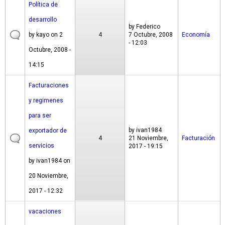
Política de
desarrollo
by
Federico
by
kayo
on 2
4
7 Octubre, 2008
Economía
- 12:03
Octubre, 2008 -
14:15
Facturaciones
y regimenes
para ser
by
ivan1984
exportador de
4
21 Noviembre,
Facturación
servicios
2017 - 19:15
by
ivan1984
on
20 Noviembre,
2017 - 12:32
vacaciones