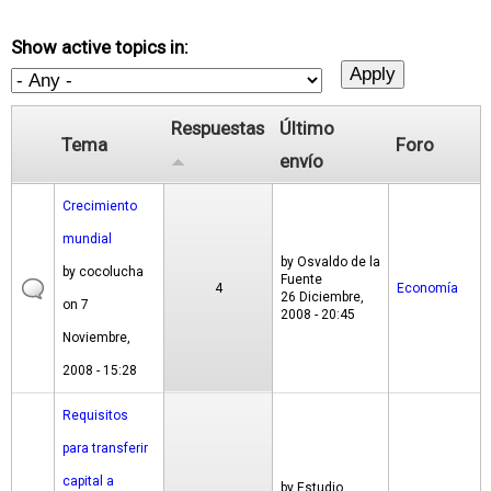
Show active topics in:
Respuestas
Último
Tema
Foro
envío
Crecimiento
mundial
by
Osvaldo de la
by
cocolucha
Fuente
4
Economía
26 Diciembre,
on 7
2008 - 20:45
Noviembre,
2008 - 15:28
Requisitos
para transferir
capital a
by
Estudio