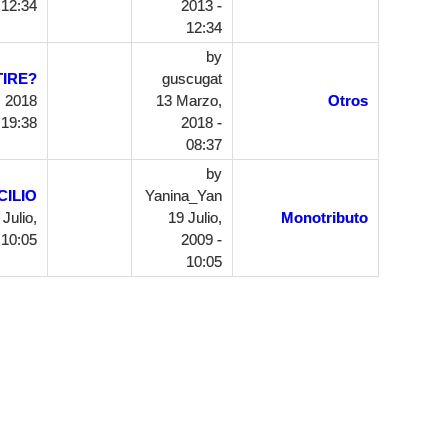
 12:34
2013 -
12:34
by
TIRE?
guscugat
 2018
13 Marzo,
Otros
 19:38
2018 -
08:37
by
CILIO
Yanina_Yan
Julio,
19 Julio,
Monotributo
 10:05
2009 -
10:05