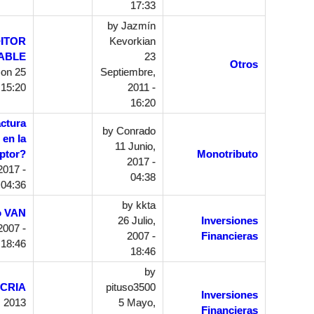
17:33
by
Jazmín
ITOR
Kevorkian
ABLE
23
Otros
on 25
Septiembre,
 15:20
2011 -
16:20
ctura
by
Conrado
 en la
11 Junio,
eptor?
Monotributo
2017 -
2017 -
04:38
04:36
by
kkta
o VAN
26 Julio,
Inversiones
2007 -
2007 -
Financieras
18:46
18:46
by
CRIA
pituso3500
Inversiones
 2013
5 Mayo,
Financieras