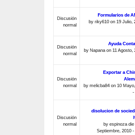
Formularios de 
Discusión
by
riky610
on 19 Julio, 
normal
Ayuda Contab
Discusión
by
Napana
on 11 Agosto, 
normal
Exportar a Chi
Discusión
Alem
normal
by
melicba84
on 10 Mayo,
-
disolucion de socie
Discusión
normal
by
espinoza die
Septiembre, 2010 -