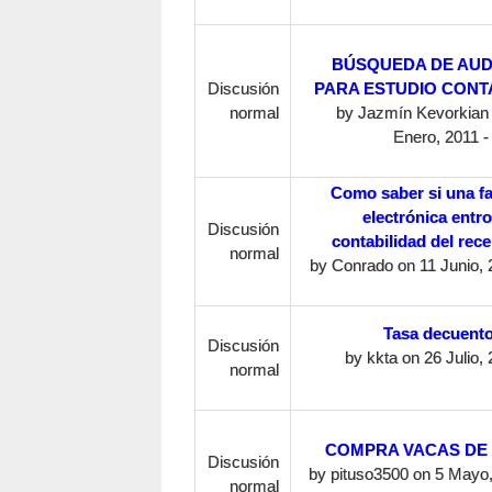
BÚSQUEDA DE AUD
Discusión
PARA ESTUDIO CONT
normal
by
Jazmín Kevorkian
Enero, 2011 -
Como saber si una fa
electrónica entro
Discusión
contabilidad del rec
normal
by
Conrado
on 11 Junio, 
Tasa decuent
Discusión
by
kkta
on 26 Julio, 
normal
COMPRA VACAS DE 
Discusión
by
pituso3500
on 5 Mayo,
normal