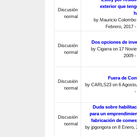
exterior que ten
Discusión
h
normal
by
Mauricio Colombo
Febrero, 2017 -
Dos opciones de inve
Discusión
by
Cigarra
on 17 Novie
normal
2009 -
Fuera de Con
Discusión
by
CARLS23
on 6 Agosto
normal
-
Duda sobre habilita
para un emprendimien
Discusión
fabricación de comes
normal
by
jpgongora
on 8 Enero, 