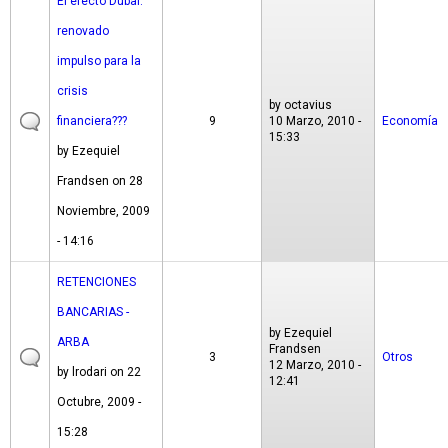
El efecto Dubai:
renovado
impulso para la
crisis
by
octavius
financiera???
9
10 Marzo, 2010 -
Economía
15:33
by
Ezequiel
Frandsen
on 28
Noviembre, 2009
- 14:16
RETENCIONES
BANCARIAS -
by
Ezequiel
ARBA
Frandsen
3
Otros
12 Marzo, 2010 -
by
lrodari
on 22
12:41
Octubre, 2009 -
15:28