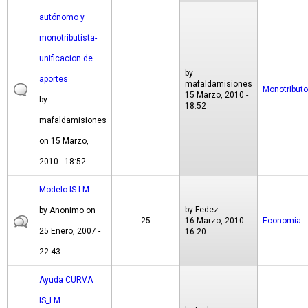
autónomo y
monotributista-
unificacion de
by
aportes
mafaldamisiones
Monotributo
15 Marzo, 2010 -
by
18:52
mafaldamisiones
on 15 Marzo,
2010 - 18:52
Modelo IS-LM
by
Fedez
by
Anonimo
on
25
16 Marzo, 2010 -
Economía
25 Enero, 2007 -
16:20
22:43
Ayuda CURVA
IS_LM