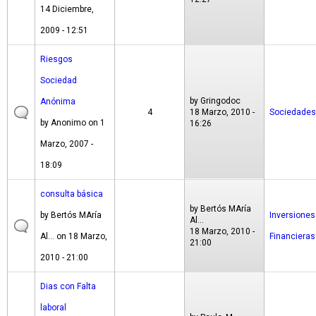
14 Diciembre,
2009 - 12:51
Riesgos
Sociedad
by
Gringodoc
Anónima
4
18 Marzo, 2010 -
Sociedades
by
Anonimo
on 1
16:26
Marzo, 2007 -
18:09
consulta básica
by
Bertós MAría
by
Bertós MAría
Inversiones
Al...
18 Marzo, 2010 -
Al...
on 18 Marzo,
Financieras
21:00
2010 - 21:00
Dias con Falta
laboral