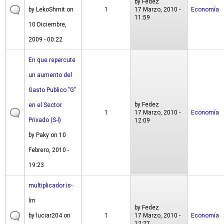
by
Fedez
by
LekoShmit
on
1
17 Marzo, 2010 -
Economía
11:59
10 Diciembre,
2009 - 00:22
En que repercute
un aumento del
Gasto Publico "G"
by
Fedez
en el Sector
1
17 Marzo, 2010 -
Economía
Privado (S-I)
12:09
by
Paky
on 10
Febrero, 2010 -
19:23
multiplicador is-
lm
by
Fedez
by
luciar204
on
1
17 Marzo, 2010 -
Economía
12:27