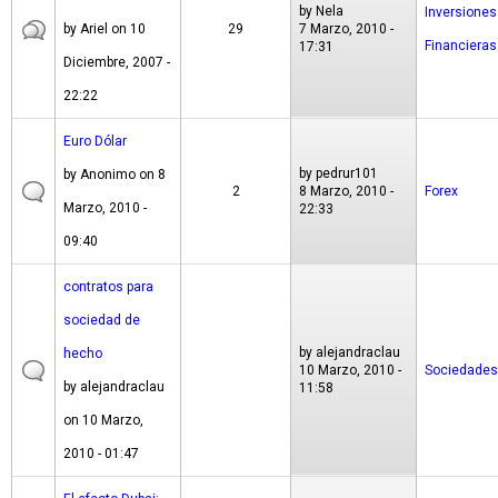
by
Nela
Inversiones
by
Ariel
on 10
29
7 Marzo, 2010 -
Financieras
17:31
Diciembre, 2007 -
22:22
Euro Dólar
by
pedrur101
by
Anonimo
on 8
2
8 Marzo, 2010 -
Forex
Marzo, 2010 -
22:33
09:40
contratos para
sociedad de
by
alejandraclau
hecho
10 Marzo, 2010 -
Sociedades
by
alejandraclau
11:58
on 10 Marzo,
2010 - 01:47