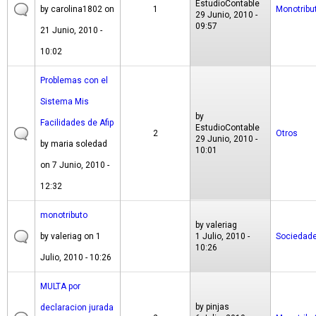
EstudioContable
by
carolina1802
on
1
Monotribu
29 Junio, 2010 -
09:57
21 Junio, 2010 -
10:02
Problemas con el
Sistema Mis
by
Facilidades de Afip
EstudioContable
2
Otros
29 Junio, 2010 -
by
maria soledad
10:01
on 7 Junio, 2010 -
12:32
monotributo
by
valeriag
by
valeriag
on 1
1 Julio, 2010 -
Sociedad
10:26
Julio, 2010 - 10:26
MULTA por
by
pinjas
declaracion jurada