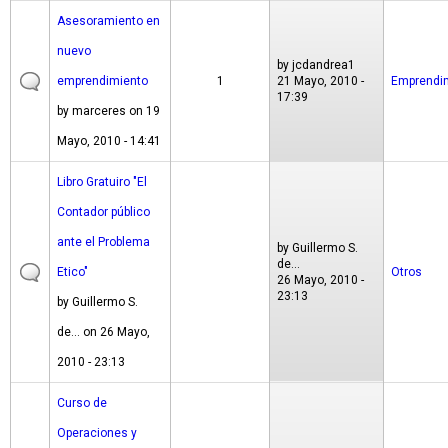
Asesoramiento en
nuevo
by
jcdandrea1
emprendimiento
1
21 Mayo, 2010 -
Emprendi
17:39
by
marceres
on 19
Mayo, 2010 - 14:41
Libro Gratuiro "El
Contador público
ante el Problema
by
Guillermo S.
de...
Etico"
Otros
26 Mayo, 2010 -
23:13
by
Guillermo S.
de...
on 26 Mayo,
2010 - 23:13
Curso de
Operaciones y