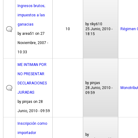
Ingresos brutos;
impuestos a las
by
riky610
ganacias
10
25 Junio, 2010 -
Régimen 
by
area51
on 27
18:15
Noviembre, 2007 -
10:33
ME INTIMAN POR
NO PRESENTAR
by
pinjas
DECLARACIONES
28 Junio, 2010 -
Monotribu
JURADAS
09:59
by
pinjas
on 28
Junio, 2010 - 09:59
Inscripción como
importador
by