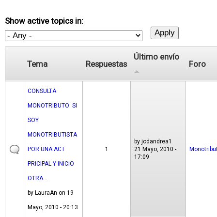
Show active topics in:
Último envío
Tema
Respuestas
Foro
CONSULTA
MONOTRIBUTO: SI
SOY
MONOTRIBUTISTA
by
jcdandrea1
POR UNA ACT
1
21 Mayo, 2010 -
Monotribu
17:09
PRICIPAL Y INICIO
OTRA...
by
LauraAn
on 19
Mayo, 2010 - 20:13