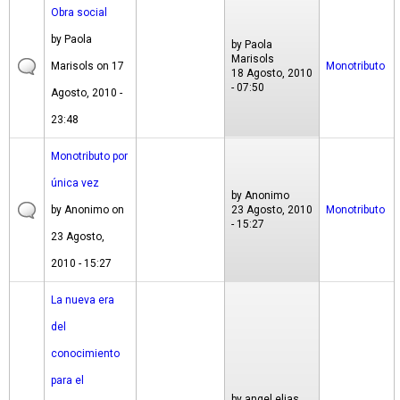
Obra social
by
Paola
by
Paola
Marisols
Marisols
on 17
Monotributo
18 Agosto, 2010
- 07:50
Agosto, 2010 -
23:48
Monotributo por
única vez
by
Anonimo
by
Anonimo
on
23 Agosto, 2010
Monotributo
- 15:27
23 Agosto,
2010 - 15:27
La nueva era
del
conocimiento
para el
by
angel elias