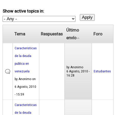
Show active topics in:
Último
Tema
Respuestas
Foro
envío
Caracteristicas
de la deuda
publica en
by
Anonimo
venezuela
6 Agosto, 2010 -
Estudiantes
16:28
by
Anonimo
on
6 Agosto, 2010
- 15:59
Caracteristicas
de la deuda