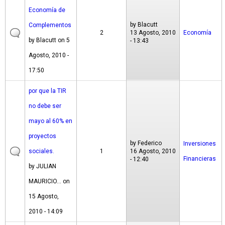
Economía de
by
Blacutt
Complementos
2
13 Agosto, 2010
Economía
by
Blacutt
on 5
- 13:43
Agosto, 2010 -
17:50
por que la TIR
no debe ser
mayo al 60% en
proyectos
by
Federico
Inversiones
sociales.
1
16 Agosto, 2010
Financieras
- 12:40
by
JULIAN
MAURICIO...
on
15 Agosto,
2010 - 14:09