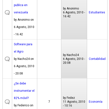
publica en
by
Anonimo
venezuela
6 Agosto, 2010 -
Estudiantes
16:42
by
Anonimo
on
6 Agosto, 2010
- 16:42
Software para
el Agro
by
Nacho24
by
Nacho24
on
6 Agosto, 2010 -
Contabilidad
20:08
6 Agosto, 2010
- 20:08
¿Se debe
instrumentar el
by
Fedez
82% móvil?
7
11 Agosto, 2010
Economía
by
Federico
on
- 10:16