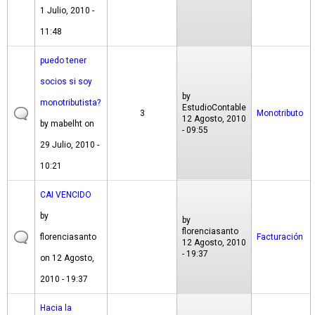
1 Julio, 2010 -
11:48
puedo tener
socios si soy
by
monotributista?
EstudioContable
3
Monotributo
12 Agosto, 2010
by
mabelht
on
- 09:55
29 Julio, 2010 -
10:21
CAI VENCIDO
by
by
florenciasanto
florenciasanto
Facturación
12 Agosto, 2010
- 19:37
on 12 Agosto,
2010 - 19:37
Hacia la