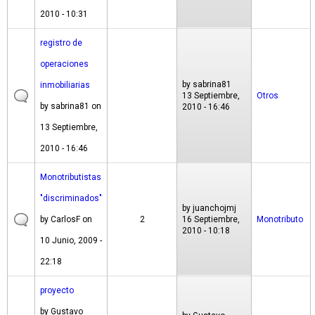
2010 - 10:31
registro de
operaciones
by
sabrina81
inmobiliarias
13 Septiembre,
Otros
by
sabrina81
on
2010 - 16:46
13 Septiembre,
2010 - 16:46
Monotributistas
"discriminados"
by
juanchojmj
by
CarlosF
on
2
16 Septiembre,
Monotributo
2010 - 10:18
10 Junio, 2009 -
22:18
proyecto
by
Gustavo