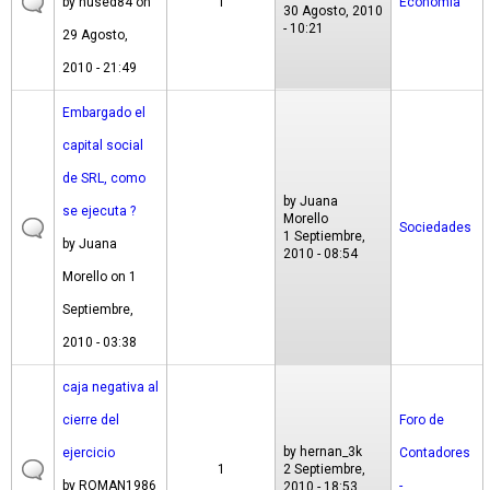
by
hused84
on
1
Economía
30 Agosto, 2010
- 10:21
29 Agosto,
2010 - 21:49
Embargado el
capital social
de SRL, como
by
Juana
se ejecuta ?
Morello
Sociedades
1 Septiembre,
by
Juana
2010 - 08:54
Morello
on 1
Septiembre,
2010 - 03:38
caja negativa al
cierre del
Foro de
by
hernan_3k
ejercicio
Contadores
1
2 Septiembre,
by
ROMAN1986
-
2010 - 18:53