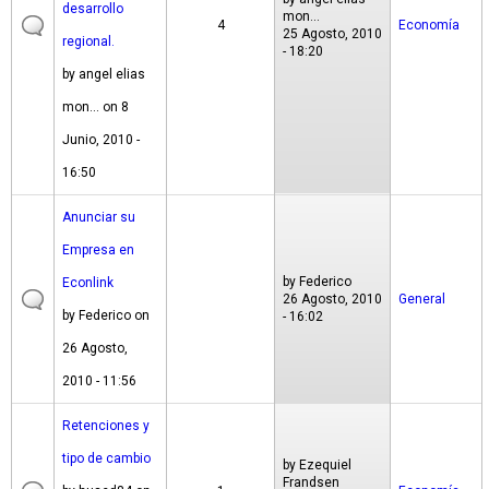
desarrollo
mon...
4
Economía
25 Agosto, 2010
regional.
- 18:20
by
angel elias
mon...
on 8
Junio, 2010 -
16:50
Anunciar su
Empresa en
by
Federico
Econlink
26 Agosto, 2010
General
by
Federico
on
- 16:02
26 Agosto,
2010 - 11:56
Retenciones y
tipo de cambio
by
Ezequiel
Frandsen