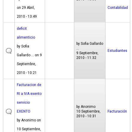
on 29 Abril,
Contabilidad
2010 - 13:49
deficit
alimenticio
by
Sofia Gallardo
by
Sofia
...
Estudiantes
9 Septiembre,
Gallardo ...
on 9
2010 - 11:32
Septiembre,
2010 - 10:21
Facturacion de
RI a IVA exento
servicio
by
Anonimo
EXENTO
10 Septiembre,
Facturación
2010 - 10:31
by
Anonimo
on
10 Septiembre,