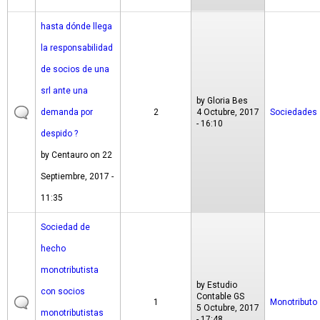
hasta dónde llega
la responsabilidad
de socios de una
srl ante una
by
Gloria Bes
demanda por
2
4 Octubre, 2017
Sociedades
- 16:10
despido ?
by
Centauro
on 22
Septiembre, 2017 -
11:35
Sociedad de
hecho
monotributista
by
Estudio
con socios
Contable GS
1
Monotributo
5 Octubre, 2017
monotributistas
- 17:48