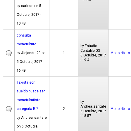
by
carlose
on 5
Octubre, 2017 -
10:48
consulta
monotributo
by
Estudio
Contable GS
by
Alejandra23
on
1
Monotributo
5 Octubre, 2017
- 19:41
5 Octubre, 2017 -
16:49
Taxista son
sueldo puede ser
monotributista
by
Andrea_santafe
categoria B ?
2
Monotributo
6 Octubre, 2017
- 18:57
by
Andrea_santafe
on 6 Octubre,