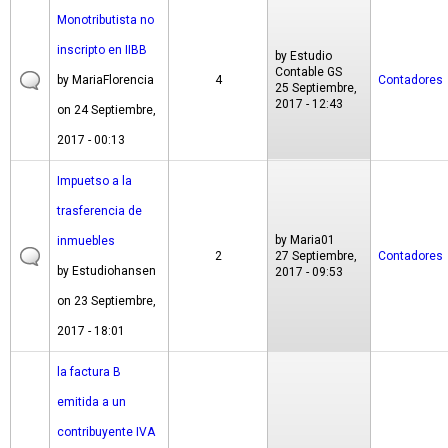
Monotributista no
inscripto en IIBB
by
Estudio
Contable GS
by
MariaFlorencia
4
Contadores
25 Septiembre,
2017 - 12:43
on 24 Septiembre,
2017 - 00:13
Impuetso a la
trasferencia de
by
Maria01
inmuebles
2
27 Septiembre,
Contadores
by
Estudiohansen
2017 - 09:53
on 23 Septiembre,
2017 - 18:01
la factura B
emitida a un
contribuyente IVA