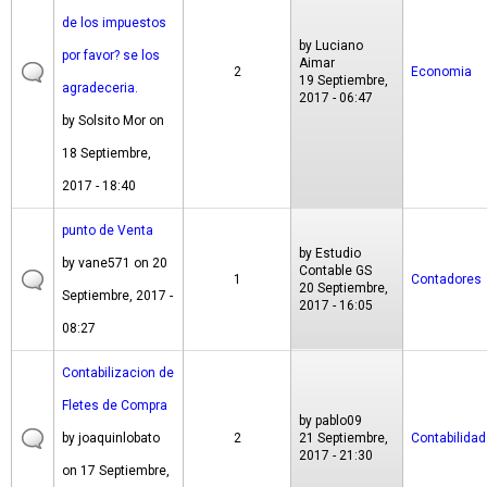
de los impuestos
by
Luciano
por favor? se los
Aimar
2
Economia
19 Septiembre,
agradeceria.
2017 - 06:47
by
Solsito Mor
on
18 Septiembre,
2017 - 18:40
punto de Venta
by
Estudio
by
vane571
on 20
Contable GS
1
Contadores
20 Septiembre,
Septiembre, 2017 -
2017 - 16:05
08:27
Contabilizacion de
Fletes de Compra
by
pablo09
by
joaquinlobato
2
21 Septiembre,
Contabilidad
2017 - 21:30
on 17 Septiembre,