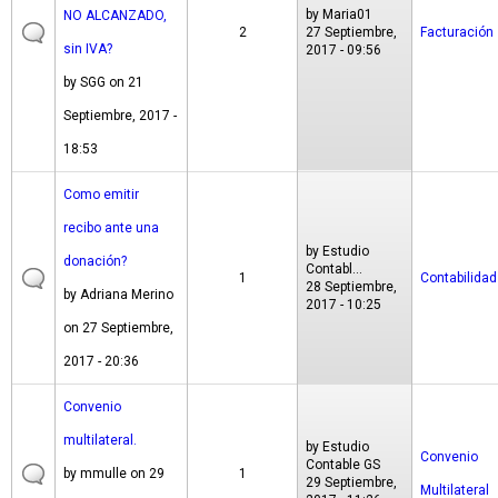
by
Maria01
NO ALCANZADO,
2
27 Septiembre,
Facturación
sin IVA?
2017 - 09:56
by
SGG
on 21
Septiembre, 2017 -
18:53
Como emitir
recibo ante una
by
Estudio
donación?
Contabl...
1
Contabilidad
28 Septiembre,
by
Adriana Merino
2017 - 10:25
on 27 Septiembre,
2017 - 20:36
Convenio
multilateral.
by
Estudio
Convenio
Contable GS
by
mmulle
on 29
1
29 Septiembre,
Multilateral