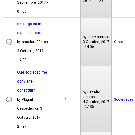
2017 - 11:26
Septiembre, 2017 -
01:03
embargo en mi
caja de ahorro
by
anaclara004
by
anaclara004
on
3 Octubre, 2017
Otros
- 14:00
3 Octubre, 2017 -
14:00
Que sociedad me
conviene
constituir?
by
Estudio
Contabl...
by
Abigail
1
Sociedades
4 Octubre, 2017
- 07:35
Cespedes
on 3
Octubre, 2017 -
21:37