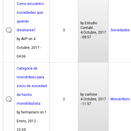
Como encuentro
sociedades que
quieran
by
Estudio
Contabl...
disolverse?
3
Sociedades
4 Octubre, 2017
- 08:57
by
AVP
on 4
Octubre, 2017 -
04:06
Categoría de
monotributo para
socio de sociedad
by
carlose
de hecho
2
4 Octubre, 2017
Monotributo
monotributista
- 11:57
by
fermainero
on 1
Enero, 2012 -
22:59