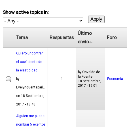
Show active topics in:
Último
Tema
Respuestas
Foro
envío
Quiero Encontrar
el coeficiente de
la elasticidad
by
Osvaldo de
la Fuente
by
1
Economía
18 Septiembre,
2017 - 19:01
Evelynquentapañ...
on 18 Septiembre,
2017 - 18:48
Alguien me puede
nombrar 5 exentos