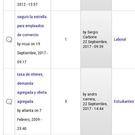
2012 - 15:57
seguro la estrella
para empleados
by
Sergio
de comercio
Carbone
1
Laboral
22 Septiembre,
by
ricux
on 19
2017 - 09:39
Septiembre, 2017 -
09:17
tasa de interes,
demanda
agregada y oferta
by
andrs
carrera, ...
agregada
3
Estudiantes
22 Septiembre,
2017 - 14:44
by
atlanta
on 7
Febrero, 2009 -
23:40