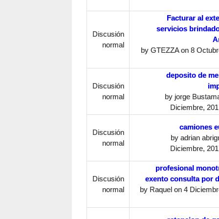
Facturar al ext
servicios brindad
Discusión
A
normal
by
GTEZZA
on 8 Octubr
deposito de me
Discusión
im
normal
by
jorge Bustam
Diciembre, 201
camiones e
Discusión
by
adrian abrig
normal
Diciembre, 201
profesional monotr
Discusión
exento consulta por d
normal
by
Raquel
on 4 Diciembr