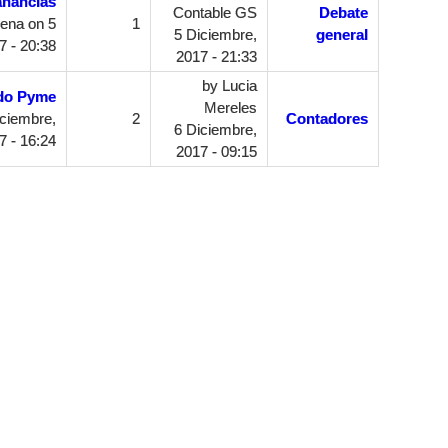
anancias
Contable GS
Debate
rena
on 5
1
5 Diciembre,
general
7 - 20:38
2017 - 21:33
by
Lucia
ado Pyme
Mereles
ciembre,
2
Contadores
6 Diciembre,
7 - 16:24
2017 - 09:15