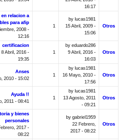
16:17
en relacion a
by
lucas1981
les para afip
1
15 Abril, 2009 -
Otros
iembre, 2008 -
15:06
12:16
certificacion
by
eduardo286
8 Abril, 2016 -
1
9 Abril, 2016 -
Otros
19:35
16:03
by
lucas1981
Anses
1
16 Mayo, 2010 -
Otros
, 2010 - 15:02
17:56
by
lucas1981
Ayuda !!
1
13 Agosto, 2011
Otros
, 2011 - 08:41
- 09:21
oria y bienes
by
gabriel1959
personales
22 Febrero,
Otros
ebrero, 2017 -
2017 - 08:22
08:22