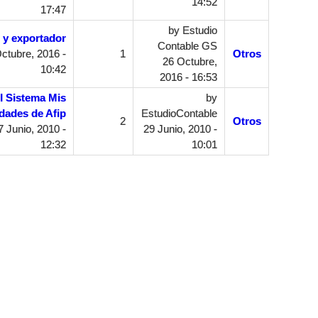
14:52
17:47
by
Estudio
 y exportador
Contable GS
ctubre, 2016 -
1
Otros
26 Octubre,
10:42
2016 - 16:53
l Sistema Mis
by
idades de Afip
EstudioContable
2
Otros
 Junio, 2010 -
29 Junio, 2010 -
12:32
10:01