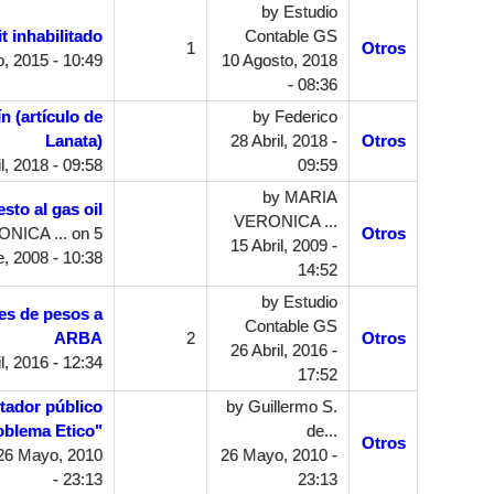
by
Estudio
it inhabilitado
Contable GS
1
Otros
, 2015 - 10:49
10 Agosto, 2018
- 08:36
n (artículo de
by
Federico
Lanata)
28 Abril, 2018 -
Otros
l, 2018 - 09:58
09:59
by
MARIA
sto al gas oil
VERONICA ...
NICA ...
on 5
Otros
15 Abril, 2009 -
, 2008 - 10:38
14:52
by
Estudio
es de pesos a
Contable GS
ARBA
2
Otros
26 Abril, 2016 -
l, 2016 - 12:34
17:52
tador público
by
Guillermo S.
oblema Etico"
de...
Otros
26 Mayo, 2010
26 Mayo, 2010 -
- 23:13
23:13