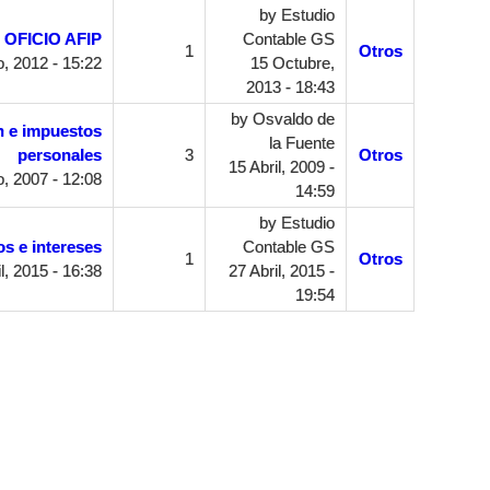
by
Estudio
OFICIO AFIP
Contable GS
1
Otros
o, 2012 - 15:22
15 Octubre,
2013 - 18:43
by
Osvaldo de
n e impuestos
la Fuente
personales
3
Otros
15 Abril, 2009 -
, 2007 - 12:08
14:59
by
Estudio
s e intereses
Contable GS
1
Otros
l, 2015 - 16:38
27 Abril, 2015 -
19:54