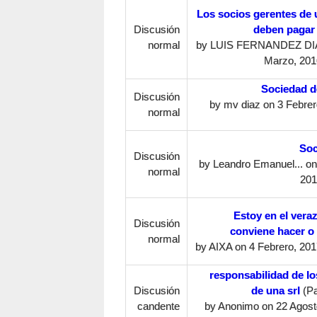
Los socios gerentes de
Discusión
deben pagar
normal
by
LUIS FERNANDEZ DI
Marzo, 201
Sociedad d
Discusión
by
mv diaz
on 3 Febrer
normal
Soc
Discusión
by
Leandro Emanuel...
on 
normal
201
Estoy en el vera
Discusión
conviene hacer o
normal
by
AIXA
on 4 Febrero, 201
responsabilidad de lo
Discusión
de una srl
(P
candente
by
Anonimo
on 22 Agost