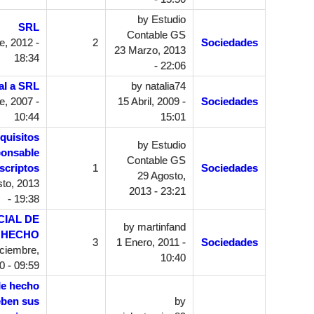
by
Estudio
SRL
Contable GS
, 2012 -
2
Sociedades
23 Marzo, 2013
18:34
- 22:06
al a SRL
by
natalia74
e, 2007 -
15 Abril, 2009 -
Sociedades
10:44
15:01
quisitos
by
Estudio
ponsable
Contable GS
scriptos
1
Sociedades
29 Agosto,
to, 2013
2013 - 23:21
- 19:38
IAL DE
by
martinfand
 HECHO
3
1 Enero, 2011 -
Sociedades
ciembre,
10:40
0 - 09:59
de hecho
eben sus
by