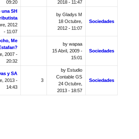
09:20
2018 - 11:47
e una SH
by
Gladys M
ibutista
18 Octubre,
Sociedades
re, 2012
2012 - 11:07
- 11:07
echo, Me
by
wapaa
Estafan?
15 Abril, 2009 -
Sociedades
, 2007 -
15:01
20:32
by
Estudio
vas y SA
Contable GS
, 2013 -
3
Sociedades
24 Octubre,
14:43
2013 - 18:57