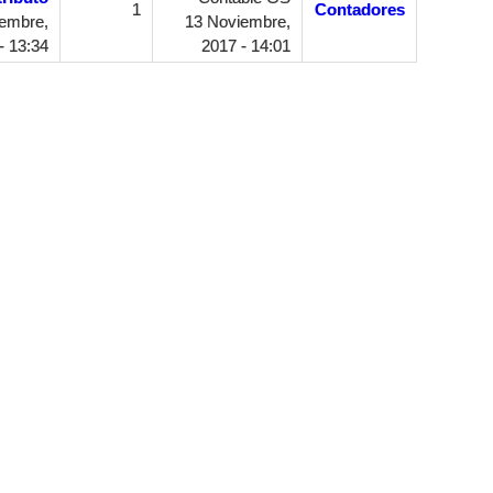
1
Contadores
embre,
13 Noviembre,
- 13:34
2017 - 14:01