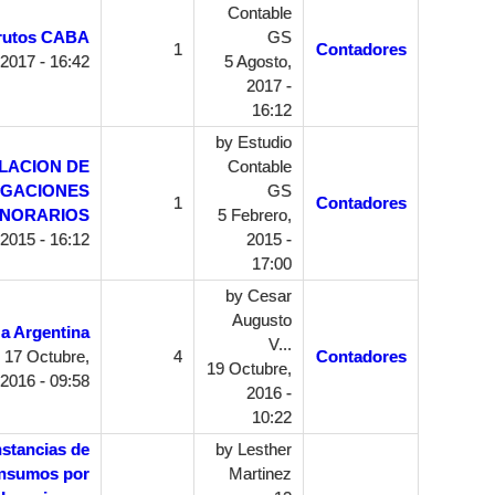
Contable
brutos CABA
GS
1
Contadores
2017 - 16:42
5 Agosto,
2017 -
16:12
by
Estudio
LACION DE
Contable
IGACIONES
GS
1
Contadores
NORARIOS
5 Febrero,
2015 - 16:12
2015 -
17:00
by
Cesar
Augusto
 a Argentina
V...
 17 Octubre,
4
Contadores
19 Octubre,
2016 - 09:58
2016 -
10:22
stancias de
by
Lesther
insumos por
Martinez