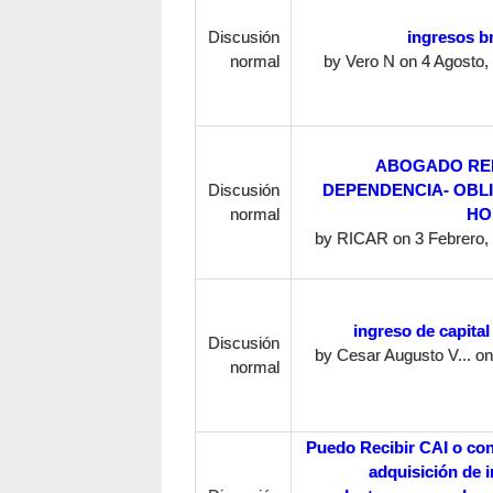
Discusión
ingresos 
normal
by
Vero N
on 4 Agosto, 
ABOGADO RE
Discusión
DEPENDENCIA- OBL
normal
HO
by
RICAR
on 3 Febrero, 
ingreso de capital
Discusión
by
Cesar Augusto V...
on
normal
Puedo Recibir CAI o con
adquisición de 