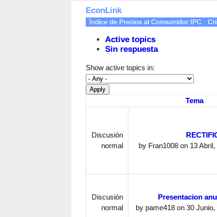
EconLink
Índice de Precios al Consumidor IPC
Cri
Active topics
Sin respuesta
Show active topics in:
Tema
Discusión
RECTIFIC
normal
by
Fran1008
on 13 Abril,
Discusión
Presentacion anu
normal
by
pame418
on 30 Junio, 