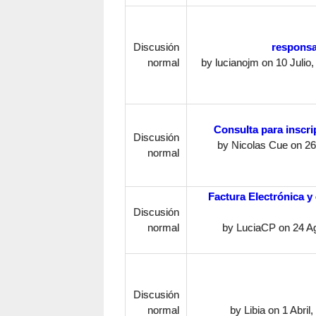
Discusión
responsa
normal
by
lucianojm
on 10 Julio,
Consulta para inscr
Discusión
by
Nicolas Cue
on 26 
normal
Factura Electrónica y
Discusión
normal
by
LuciaCP
on 24 Ag
Discusión
normal
by
Libia
on 1 Abril,