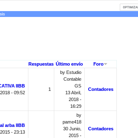
sis
Respuestas
Último envío
Foro
by
Estudio
Contable
ATIVA IIBB
GS
1
Contadores
 2018 - 09:52
13 Abril,
2018 -
16:29
by
pame418
al arba IIBB
30 Junio,
Contadores
2015 - 23:13
2015 -