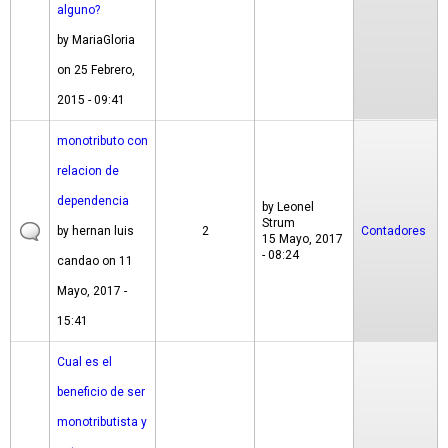
alguno?
by
MariaGloria
on 25 Febrero,
2015 - 09:41
monotributo con
relacion de
dependencia
by
Leonel
Strum
by
hernan luis
2
Contadores
15 Mayo, 2017
- 08:24
candao
on 11
Mayo, 2017 -
15:41
Cual es el
beneficio de ser
monotributista y