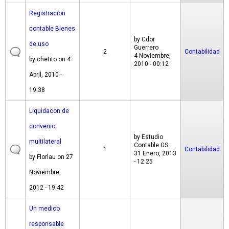
Registracion
contable Bienes
by
Cdor
de uso
Guerrero
2
Contabilidad
4 Noviembre,
by
chetito
on 4
2010 - 00:12
Abril, 2010 -
19:38
Liquidacon de
convenio
by
Estudio
multilateral
Contable GS
1
Contabilidad
31 Enero, 2013
by
Florlau
on 27
- 12:25
Noviembre,
2012 - 19:42
Un medico
responsable