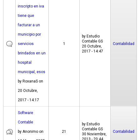
inscripto en iva
tiene que
facturar a un
municipio por
by
Estudio
Contable GS
servicios
1
Contabilidad
20 Octubre,
2017 - 14:47
brindados en un
hospital
municipal, esos
by
RoxanaS
on
20 Octubre,
2017 - 14:17
Software
Contable
by
Estudio
Contable GS
by
Anonimo
on
21
Contabilidad
30 Noviembre,
2013 - 20:44