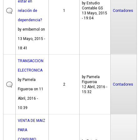
estar en
by
Estudio
Contable GS
relación de
1
Contadores
13 Mayo, 2015
- 19:04
dependencia?
by
emibemol
on
13 Mayo, 2015 -
18:41
TRANSACCION
ELECTRONICA
by
Pamela
by
Pamela
Figueroa
2
Contadores
12 Abril, 2016 -
Figueroa
on 11
15:32
Abril, 2016 -
10:39
VENTA DE MAIZ
PARA
CONSUMO