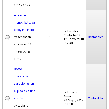
2016 - 14:49
Alta en el
monotributo: ya
estoy inscripto
by
Estudio
Contable GS
by
sebastian
1
Contadores
12 Enero, 2018
- 12:43
suarez
on 11
Enero, 2018 -
16:52
Cómo
contabilizar
variaciones en
el precio de una
by
Luciano
Aimar
acción
Contabilidad
23 Mayo, 2017
- 10:10
by
Luciano