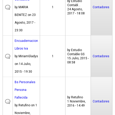
by
Estudio
Contabl...
by
MARIA
1
Contadores
24 Agosto,
2017 - 18:08
BENITEZ
on 23
Agosto, 2017 -
23:30
Encuadernacion
Libros Iva
by
Estudio
Contable GS
by
MiriamGladys
1
Contadores
15 Julio, 2015 -
08:58
on 14 Julio,
2015 - 19:30
Bs Personales
Persona
by
Retufino
Fallecida
1 Noviembre,
Contadores
by
Retufino
on 1
2016 - 14:49
Noviembre,