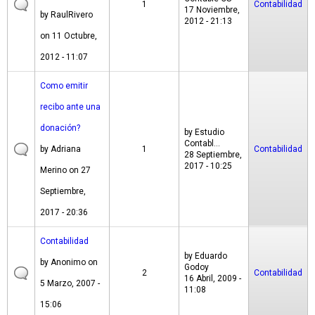
1
Contabilidad
17 Noviembre,
by
RaulRivero
2012 - 21:13
on 11 Octubre,
2012 - 11:07
Como emitir
recibo ante una
donación?
by
Estudio
Contabl...
by
Adriana
1
Contabilidad
28 Septiembre,
2017 - 10:25
Merino
on 27
Septiembre,
2017 - 20:36
Contabilidad
by
Eduardo
by
Anonimo
on
Godoy
2
Contabilidad
16 Abril, 2009 -
5 Marzo, 2007 -
11:08
15:06