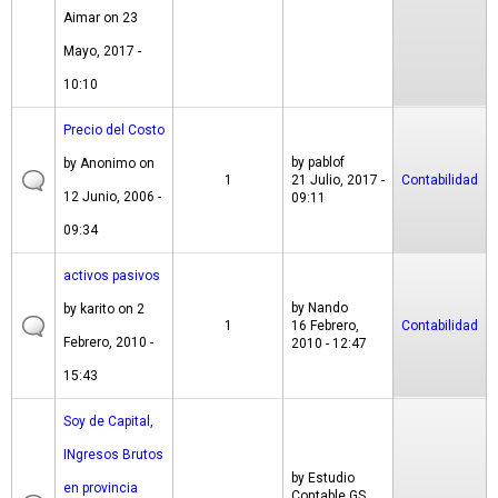
Aimar
on 23
Mayo, 2017 -
10:10
Precio del Costo
by
pablof
by
Anonimo
on
1
21 Julio, 2017 -
Contabilidad
12 Junio, 2006 -
09:11
09:34
activos pasivos
by
Nando
by
karito
on 2
1
16 Febrero,
Contabilidad
Febrero, 2010 -
2010 - 12:47
15:43
Soy de Capital,
INgresos Brutos
by
Estudio
en provincia
Contable GS