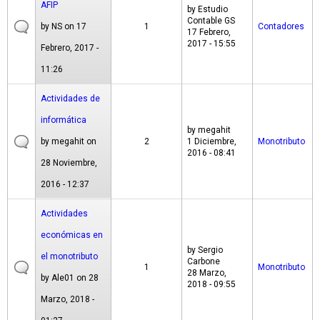
AFIP
by
Estudio
Contable GS
by
NS
on 17
1
Contadores
17 Febrero,
2017 - 15:55
Febrero, 2017 -
11:26
Actividades de
informática
by
megahit
by
megahit
on
2
1 Diciembre,
Monotributo
2016 - 08:41
28 Noviembre,
2016 - 12:37
Actividades
económicas en
by
Sergio
el monotributo
Carbone
1
Monotributo
28 Marzo,
by
Ale01
on 28
2018 - 09:55
Marzo, 2018 -