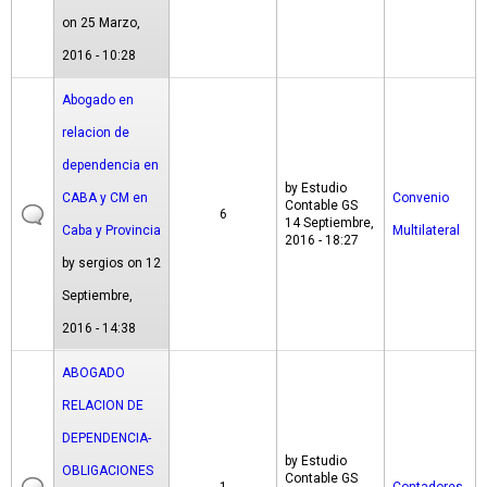
on 25 Marzo,
2016 - 10:28
Abogado en
relacion de
dependencia en
by
Estudio
CABA y CM en
Convenio
Contable GS
6
14 Septiembre,
Caba y Provincia
Multilateral
2016 - 18:27
by
sergios
on 12
Septiembre,
2016 - 14:38
ABOGADO
RELACION DE
DEPENDENCIA-
by
Estudio
OBLIGACIONES
Contable GS