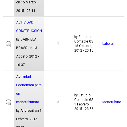
on 15 Marzo,
2015 - 05:11
ACTIVIDAD
CONSTRUCCION
by
Estudio
by
GABRIELA
Contable GS
1
Laboral
18 Octubre,
BRAVO
on 13
2012 - 20:10
Agosto, 2012 -
10:37
Actividad
Economica para
un
by
Estudio
Contable GS
monotributista
3
Monotributo
1 Febrero,
2015 - 23:56
by
AndreaB
on 1
Febrero, 2015 -