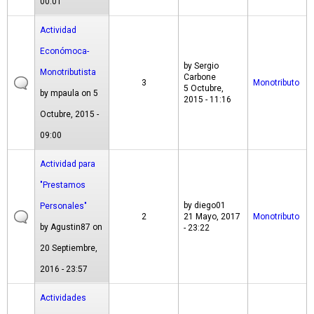
00:01
Actividad
Económoca-
by
Sergio
Monotributista
Carbone
3
Monotributo
5 Octubre,
by
mpaula
on 5
2015 - 11:16
Octubre, 2015 -
09:00
Actividad para
"Prestamos
by
diego01
Personales"
2
21 Mayo, 2017
Monotributo
by
Agustin87
on
- 23:22
20 Septiembre,
2016 - 23:57
Actividades