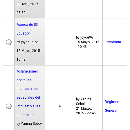
30 Abril, 2017 -
08:30
Acerca de ISI
Ecuador
by
joyce96
by
joyce96
on
15 Mayo, 2015
Economia
- 10:43
15 Mayo, 2015 -
10:43
Aclaraciones
sobre las
deducciones
especiales del
by
Yanina
Régimen
Sebok
impuesto a las
4
21 Marzo,
General
2015 - 22:46
ganancias
by
Yanina Sebok