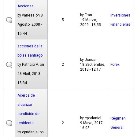
Acciones
by
Fran
by
vanesa
on 8
Inversiones
5
19 Marzo,
Agosto, 2008 -
Financieras
2009 - 18:55
15:44
acciones de la
bolsa santiago
by
Jonsan
by
Patricio V.
on
2
18 Septiembre,
Forex
2013 - 12:17
23 Abril, 2013 -
18:34
Acerca de
alcanzar
condición de
by
cpndaniel
Régimen
residente
2
9 Mayo, 2017 -
General
16:05
by
cpndaniel
on