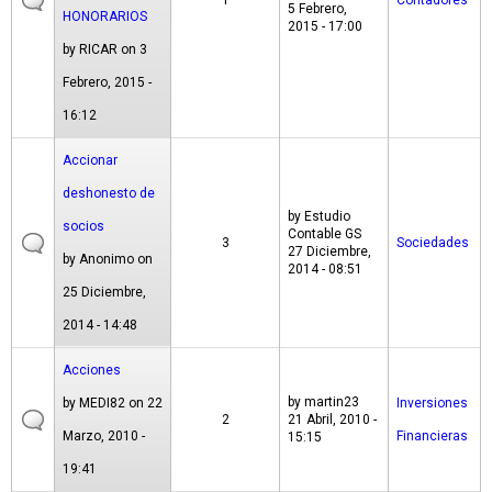
1
Contadores
5 Febrero,
HONORARIOS
2015 - 17:00
by
RICAR
on 3
Febrero, 2015 -
16:12
Accionar
deshonesto de
by
Estudio
socios
Contable GS
3
Sociedades
27 Diciembre,
by
Anonimo
on
2014 - 08:51
25 Diciembre,
2014 - 14:48
Acciones
by
martin23
by
MEDI82
on 22
Inversiones
2
21 Abril, 2010 -
Marzo, 2010 -
Financieras
15:15
19:41