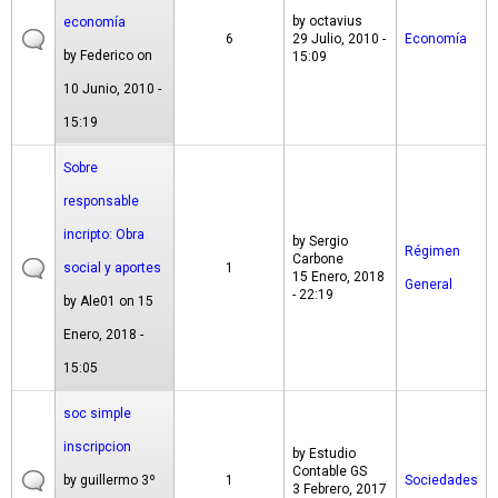
by
octavius
economía
6
29 Julio, 2010 -
Economía
by
Federico
on
15:09
10 Junio, 2010 -
15:19
Sobre
responsable
incripto: Obra
by
Sergio
Régimen
Carbone
social y aportes
1
15 Enero, 2018
General
- 22:19
by
Ale01
on 15
Enero, 2018 -
15:05
soc simple
inscripcion
by
Estudio
Contable GS
by
guillermo 3º
1
Sociedades
3 Febrero, 2017