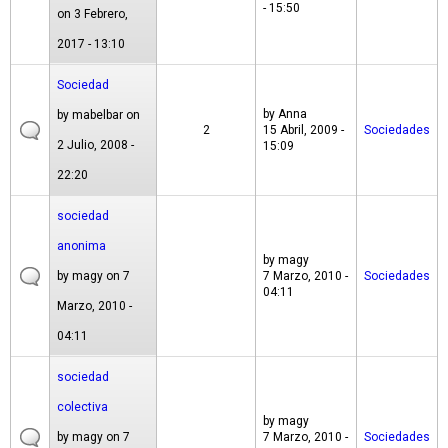
- 15:50
on 3 Febrero,
2017 - 13:10
Sociedad
by
Anna
by
mabelbar
on
2
15 Abril, 2009 -
Sociedades
2 Julio, 2008 -
15:09
22:20
sociedad
anonima
by
magy
by
magy
on 7
7 Marzo, 2010 -
Sociedades
04:11
Marzo, 2010 -
04:11
sociedad
colectiva
by
magy
by
magy
on 7
7 Marzo, 2010 -
Sociedades