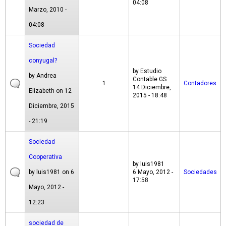
04:08
Marzo, 2010 -
04:08
Sociedad
conyugal?
by
Estudio
by
Andrea
Contable GS
1
Contadores
14 Diciembre,
Elizabeth
on 12
2015 - 18:48
Diciembre, 2015
- 21:19
Sociedad
Cooperativa
by
luis1981
by
luis1981
on 6
6 Mayo, 2012 -
Sociedades
17:58
Mayo, 2012 -
12:23
sociedad de