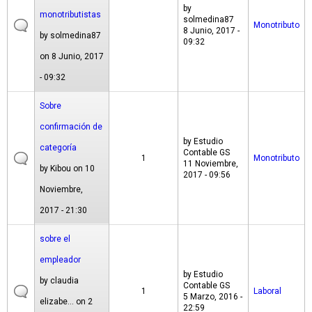
by
monotributistas
solmedina87
Monotributo
8 Junio, 2017 -
by
solmedina87
09:32
on 8 Junio, 2017
- 09:32
Sobre
confirmación de
by
Estudio
categoría
Contable GS
1
Monotributo
11 Noviembre,
by
Kibou
on 10
2017 - 09:56
Noviembre,
2017 - 21:30
sobre el
empleador
by
Estudio
by
claudia
Contable GS
1
Laboral
5 Marzo, 2016 -
elizabe...
on 2
22:59