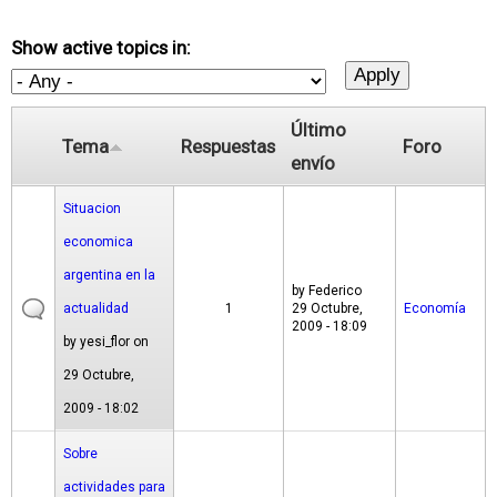
Show active topics in:
Último
Tema
Respuestas
Foro
envío
Situacion
economica
argentina en la
by
Federico
actualidad
1
29 Octubre,
Economía
2009 - 18:09
by
yesi_flor
on
29 Octubre,
2009 - 18:02
Sobre
actividades para