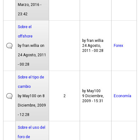
Marzo, 2016 -
23:42
Sobre el
offshore
by
fran.willia
by
fran.willia
on
24 Agosto,
Forex
2011 - 00:28
24 Agosto, 2011
- 00:28
Sobre el tipo de
cambio
by
May100
by
May100
on 8
2
9 Diciembre,
Economía
2009 - 15:31
Diciembre, 2009
- 12:28
Sobre el uso del
foro de