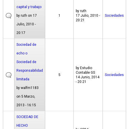
capital y trabajo
by
ruth
by
ruth
on 17
1
17 Julio, 2010 -
Sociedades
20:21
Julio, 2010 -
20:17
Sociedad de
echo o
Sociedad de
by
Estudio
Responsabilidad
Contable GS
5
Sociedades
14 Junio, 2014
limitada
- 20:21
by
walfm1183
on 5 Marzo,
2013 - 16:15
SOCIEDAD DE
HECHO