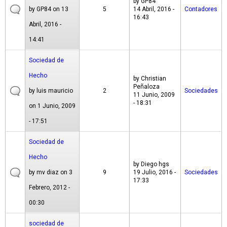
by
GP84
by
GP84
on 13
5
14 Abril, 2016 -
Contadores
16:43
Abril, 2016 -
14:41
Sociedad de
Hecho
by
Christian
Peñaloza
by
luis mauricio
2
Sociedades
11 Junio, 2009
- 18:31
on 1 Junio, 2009
- 17:51
Sociedad de
Hecho
by
Diego hgs
by
mv diaz
on 3
9
19 Julio, 2016 -
Sociedades
17:33
Febrero, 2012 -
00:30
sociedad de