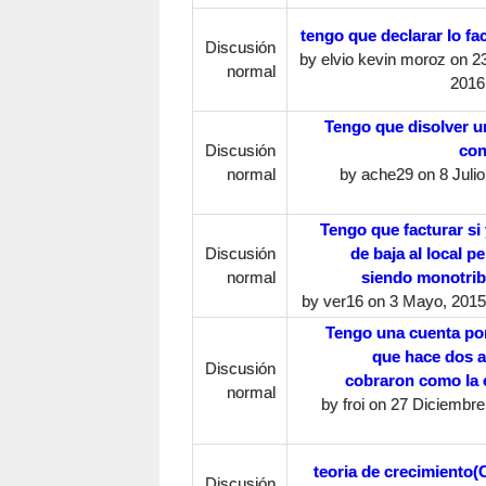
tengo que declarar lo fa
Discusión
by
elvio kevin moroz
on 2
normal
2016
Tengo que disolver 
Discusión
con
normal
by
ache29
on 8 Julio
Tengo que facturar si 
Discusión
de baja al local p
normal
siendo monotrib
by
ver16
on 3 Mayo, 2015 
Tengo una cuenta po
que hace dos 
Discusión
cobraron como la 
normal
by
froi
on 27 Diciembre,
teoria de crecimiento
Discusión