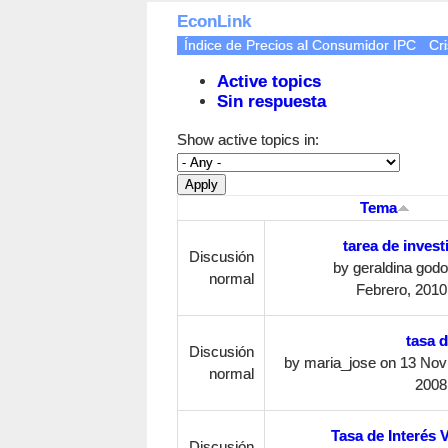
EconLink
Índice de Precios al Consumidor IPC
Cri
Active topics
Sin respuesta
Show active topics in:
Tema
tarea de invest
Discusión
by
geraldina god
normal
Febrero, 2010
tasa d
Discusión
by
maria_jose
on 13 Nov
normal
2008
Tasa de Interés V
Discusión