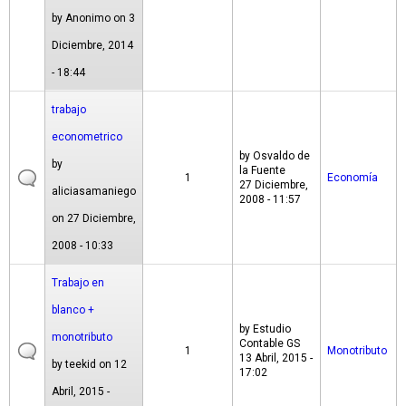
by
Anonimo
on 3
Diciembre, 2014
- 18:44
trabajo
econometrico
by
Osvaldo de
by
la Fuente
1
Economía
27 Diciembre,
aliciasamaniego
2008 - 11:57
on 27 Diciembre,
2008 - 10:33
Trabajo en
blanco +
by
Estudio
monotributo
Contable GS
1
Monotributo
13 Abril, 2015 -
by
teekid
on 12
17:02
Abril, 2015 -