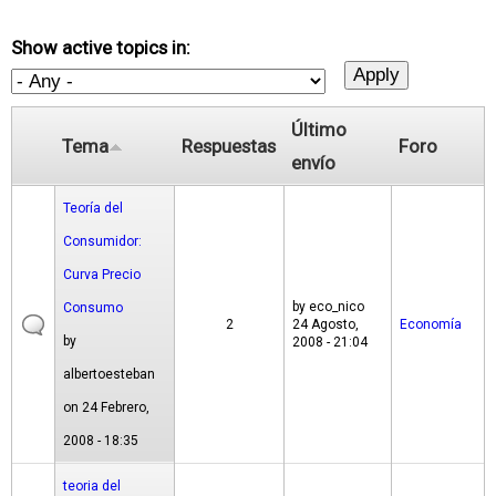
Show active topics in:
Último
Tema
Respuestas
Foro
envío
Teoría del
Consumidor:
Curva Precio
by
eco_nico
Consumo
2
24 Agosto,
Economía
by
2008 - 21:04
albertoesteban
on 24 Febrero,
2008 - 18:35
teoria del