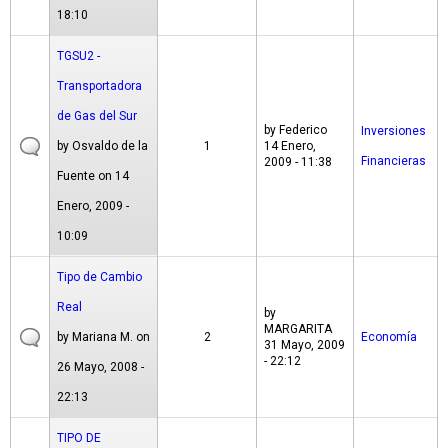
18:10
TGSU2 -
Transportadora
de Gas del Sur
by
Federico
Inversiones
by
Osvaldo de la
1
14 Enero,
Financieras
2009 - 11:38
Fuente
on 14
Enero, 2009 -
10:09
Tipo de Cambio
Real
by
MARGARITA
by
Mariana M.
on
2
Economía
31 Mayo, 2009
- 22:12
26 Mayo, 2008 -
22:13
TIPO DE