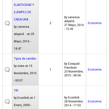
ELASTICIDAD Y
EJEMPLO DE
by
vanessa
CADA UNA
alejand...
2
Economia
27 Mayo, 2016
by
vanessa
- 10:36
alejand...
on 25
Mayo, 2016 -
18:47
Tipos de cambio
by
Ezequiel
by
ixote
on 15
Frandsen
1
Economía
23 Noviembre,
Noviembre, 2010
2010 - 08:58
- 00:07
TIR
by
Econlink
by
Econlink
on 1
28 Noviembre,
Economia
Enero, 2000 -
2014 - 17:03