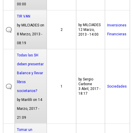
00:00
TIR VAN
by
MILCIADES
by
MILCIADES
on
Inversiones
2
12 Marzo,
8 Marzo, 2013 -
Financieras
2013 - 14:00
08:19
Todas las SH
deben presentar
Balance y llevar
by
Sergio
libros
Carbone
1
Sociedades
3 Abril, 2017 -
societarios?
18:17
by
Marilili
on 14
Marzo, 2017 -
21:09
Tomar un