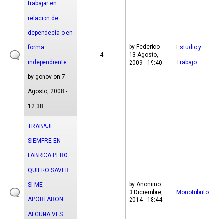
trabajar en
relacion de
dependecia o en
by
Federico
forma
Estudio y
4
13 Agosto,
independiente
Trabajo
2009 - 19:40
by
gonov
on 7
Agosto, 2008 -
12:38
TRABAJE
SIEMPRE EN
FABRICA PERO
QUIERO SAVER
by
Anonimo
SI ME
3 Diciembre,
Monotributo
APORTARON
2014 - 18:44
ALGUNA VES