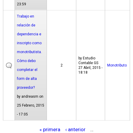
23:59
Trabajo en
relación de
dependencia e
inscripto como
monotributista.
by
Estudio
Cómo debo
Contable GS
2
Monotributo
27 Abril, 2015 -
completar el
18:18
form de alta
proveedor?
by
andreasm
on
25 Febrero, 2015
- 17:05
« primera
‹ anterior
…