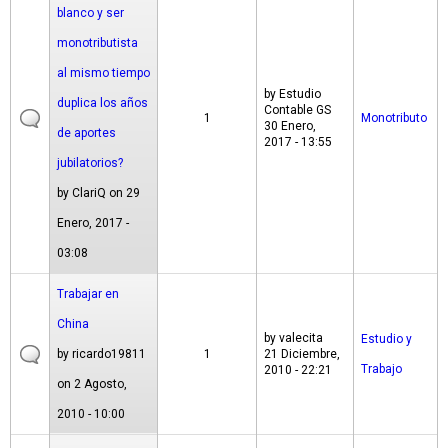
blanco y ser
monotributista
al mismo tiempo
by
Estudio
duplica los años
Contable GS
1
Monotributo
30 Enero,
de aportes
2017 - 13:55
jubilatorios?
by
ClariQ
on 29
Enero, 2017 -
03:08
Trabajar en
China
by
valecita
Estudio y
by
ricardo19811
1
21 Diciembre,
Trabajo
2010 - 22:21
on 2 Agosto,
2010 - 10:00