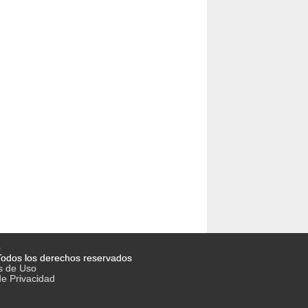
o
odos los derechos reservados
s de Uso
de Privacidad