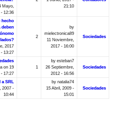
4 Mayo,
21:10
 - 12:36
e hecho
a deben
by
utónomo
mielectronica89
2
Sociedades
ilados?
11 Noviembre,
e, 2017
2017 - 16:00
- 13:27
iedades
by
esteban7
ia
on 19
1
26 Septiembre,
Sociedades
- 17:27
2012 - 16:56
l a SRL
by
natalia74
 2007 -
15 Abril, 2009 -
Sociedades
10:44
15:01