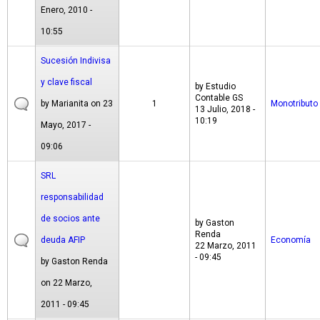
Enero, 2010 -
10:55
Sucesión Indivisa
y clave fiscal
by
Estudio
Contable GS
by
Marianita
on 23
1
Monotributo
13 Julio, 2018 -
10:19
Mayo, 2017 -
09:06
SRL
responsabilidad
de socios ante
by
Gaston
Renda
deuda AFIP
Economía
22 Marzo, 2011
- 09:45
by
Gaston Renda
on 22 Marzo,
2011 - 09:45