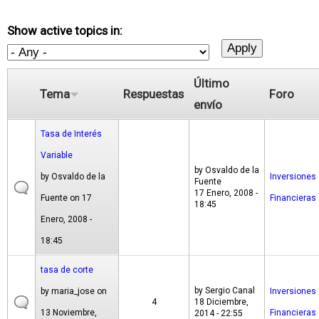
Show active topics in:
Último
Tema
Respuestas
Foro
envío
Tasa de Interés
Variable
by
Osvaldo de la
by
Osvaldo de la
Inversiones
Fuente
17 Enero, 2008 -
Fuente
on 17
Financieras
18:45
Enero, 2008 -
18:45
tasa de corte
by
Sergio Canal
by
maria_jose
on
Inversiones
4
18 Diciembre,
13 Noviembre,
Financieras
2014 - 22:55