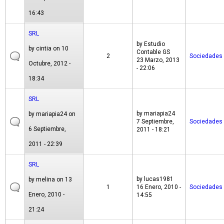
16:43
SRL
by
Estudio
by
cintia
on 10
Contable GS
2
Sociedades
23 Marzo, 2013
Octubre, 2012 -
- 22:06
18:34
SRL
by
mariapia24
by
mariapia24
on
7 Septiembre,
Sociedades
6 Septiembre,
2011 - 18:21
2011 - 22:39
SRL
by
lucas1981
by
melina
on 13
1
16 Enero, 2010 -
Sociedades
Enero, 2010 -
14:55
21:24