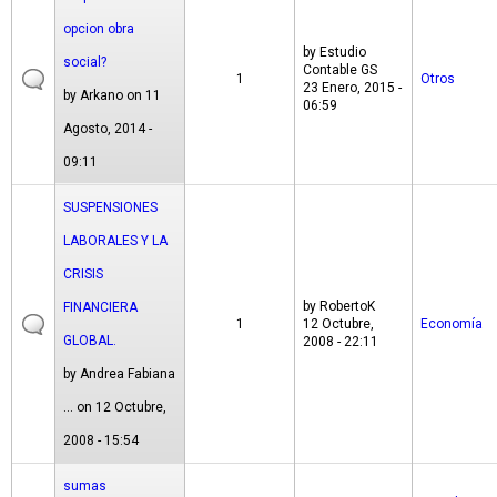
opcion obra
by
Estudio
social?
Contable GS
1
Otros
23 Enero, 2015 -
by
Arkano
on 11
06:59
Agosto, 2014 -
09:11
SUSPENSIONES
LABORALES Y LA
CRISIS
by
RobertoK
FINANCIERA
1
12 Octubre,
Economía
GLOBAL.
2008 - 22:11
by
Andrea Fabiana
...
on 12 Octubre,
2008 - 15:54
sumas