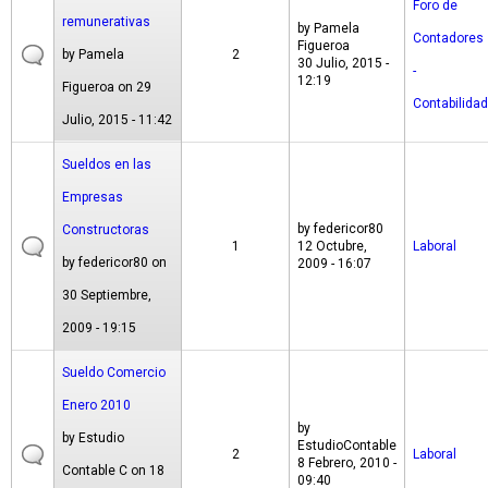
Foro de
remunerativas
by
Pamela
Contadores
Figueroa
by
Pamela
2
30 Julio, 2015 -
-
12:19
Figueroa
on 29
Contabilidad
Julio, 2015 - 11:42
Sueldos en las
Empresas
by
federicor80
Constructoras
1
12 Octubre,
Laboral
by
federicor80
on
2009 - 16:07
30 Septiembre,
2009 - 19:15
Sueldo Comercio
Enero 2010
by
by
Estudio
EstudioContable
2
Laboral
8 Febrero, 2010 -
Contable C
on 18
09:40