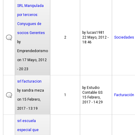
SRL Manipulada
por terceros:
Conyugues de
by
lucas1981
socios Gerentes
2
22 Mayo, 2012 -
Sociedades
by
18:46
Emprendedorismo
on 17 Mayo, 2012
- 20:23
srl facturacion
by
Estudio
by
sandra meza
Contable GS
1
Facturación
15 Febrero,
on 15 Febrero,
2017 - 14:29
2017 - 13:19
srl escuela
especial que