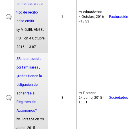
emite fact c que
by
eduardo286
tipo de recibo
1
4 Octubre, 2016
Facturación
debe emitir
- 15:53
by
MIGUEL ANGEL
PO...
on 4 Octubre,
2016 - 13:07
SRL compuesta
por familiares ,
¿todos tienen la
obligación de
by
Floraspe
adherirse al
3
24 Junio, 2015 -
Sociedades
Régimen de
10:01
Autónomos?
by
Floraspe
on 23
Junio, 2015 -