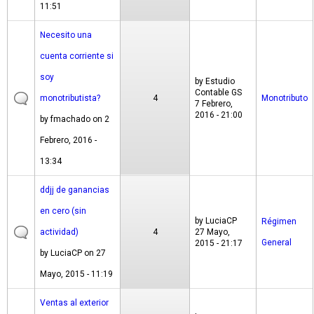
11:51
Necesito una
cuenta corriente si
soy
by
Estudio
Contable GS
monotributista?
4
Monotributo
7 Febrero,
2016 - 21:00
by
fmachado
on 2
Febrero, 2016 -
13:34
ddjj de ganancias
en cero (sin
by
LuciaCP
Régimen
actividad)
4
27 Mayo,
General
2015 - 21:17
by
LuciaCP
on 27
Mayo, 2015 - 11:19
Ventas al exterior