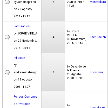
by
Jessicapixies
4
2 Julio, 2012 -
Monotributo
17:25
on 29 Agosto,
2011 - 15:17
Facturacion
by
JORGE
by
JORGE VIDELA
VIDELA
4
Facturación
30 Noviembre,
on 29 Noviembre,
2016 - 12:57
2016 - 20:13
inflacion
by
by
Osvaldo de
la Fuente
andresestebango...
4
Economía
25 Agosto,
2008 - 15:06
on 19 Agosto,
2008 - 14:27
Fondos Comunes
de Inversión
by
Inversiones