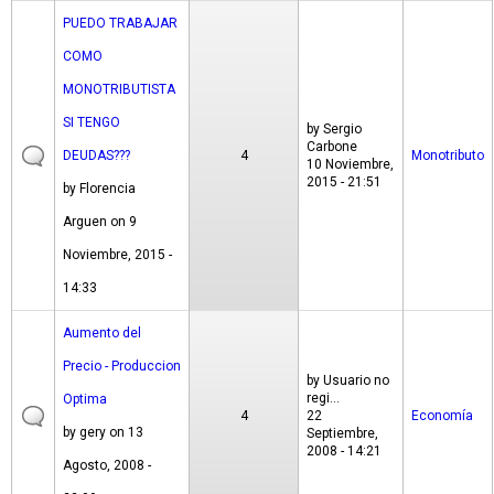
PUEDO TRABAJAR
COMO
MONOTRIBUTISTA
SI TENGO
by
Sergio
Carbone
DEUDAS???
4
Monotributo
10 Noviembre,
2015 - 21:51
by
Florencia
Arguen
on 9
Noviembre, 2015 -
14:33
Aumento del
Precio - Produccion
by
Usuario no
regi...
Optima
4
22
Economía
by
gery
on 13
Septiembre,
2008 - 14:21
Agosto, 2008 -