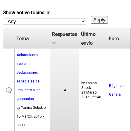
Show active topics in:
Respuestas
Último
Tema
Foro
envío
Aclaraciones
sobre las
deducciones
especiales del
by
Yanina
Régimen
Sebok
impuesto a las
4
21 Marzo,
General
2015 - 22:46
ganancias
by
Yanina Sebok
on
15 Marzo, 2015 -
05:11