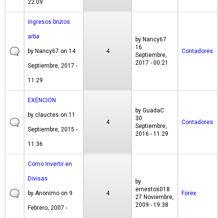
22:09
ingresos brutos
arba
by
Nancy67
16
by
Nancy67
on 14
4
Contadores
Septiembre,
2017 - 00:21
Septiembre, 2017 -
11:29
EXENCION
by
GuadaC
by
clauctes
on 11
30
4
Contadores
Septiembre,
Septiembre, 2015 -
2016 - 11:29
11:36
Como Invertir en
Divisas
by
ernestos018
by
Anonimo
on 9
4
Forex
27 Noviembre,
2009 - 19:38
Febrero, 2007 -