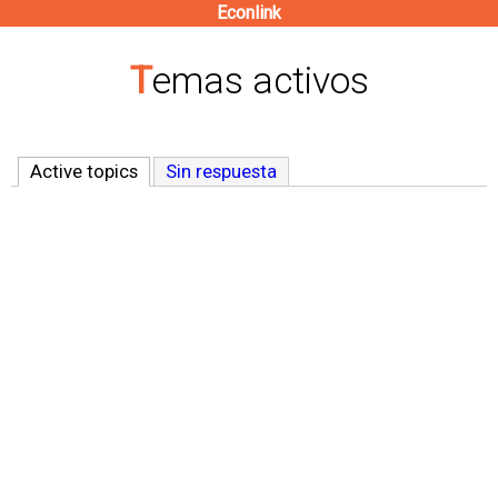
Econlink
Pasar
al
Temas activos
contenido
principal
Active topics
(solapa activa)
Sin respuesta