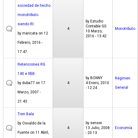
sociedad de hecho
monotributo
by
Estudio
siendo RI
Contable GS
4
Monotributo
10 Marzo,
by
maricata
on 12
2016 - 13:42
Febrero, 2016 -
17:47
Retenciones RG
140 e IIBB
by
BONNY
Régimen
by
duba77
on 17
4
4 Enero, 2010
General
- 12:24
Marzo, 2007 -
21:43
Tren Bala
by
sensei
by
Osvaldo de la
4
13 Julio, 2008
Economía
Fuente
on 11 Abril,
- 20:13