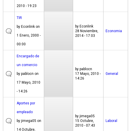
2010 - 19:23
TIR
by
Econlink
by
Econlink
on
28 Noviembre,
Economia
1 Enero, 2000 -
2014 - 17:03
00:00
Encargado de
un comercio
by
pablocn
by
pablocn
on
17 Mayo, 2010 -
General
14:26
17 Mayo, 2010
- 14:26
Aportes por
empleado
by
jimega05
by
jimega05
on
15 Octubre,
Laboral
2010 - 07:43
14 Octubre,