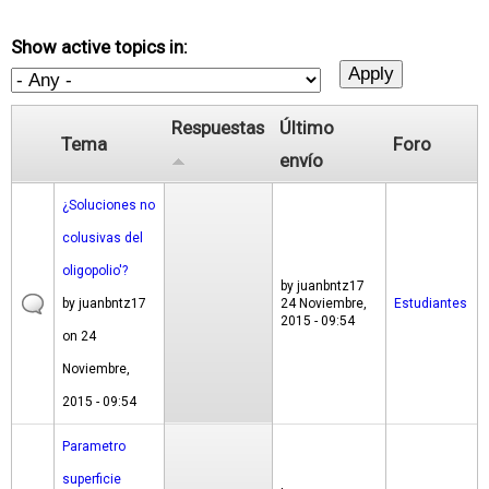
Show active topics in:
Respuestas
Último
Tema
Foro
envío
¿Soluciones no
colusivas del
oligopolio'?
by
juanbntz17
by
juanbntz17
24 Noviembre,
Estudiantes
2015 - 09:54
on 24
Noviembre,
2015 - 09:54
Parametro
superficie