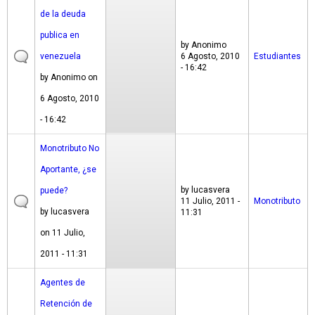
de la deuda
publica en
by
Anonimo
venezuela
6 Agosto, 2010
Estudiantes
- 16:42
by
Anonimo
on
6 Agosto, 2010
- 16:42
Monotributo No
Aportante, ¿se
by
lucasvera
puede?
11 Julio, 2011 -
Monotributo
by
lucasvera
11:31
on 11 Julio,
2011 - 11:31
Agentes de
Retención de