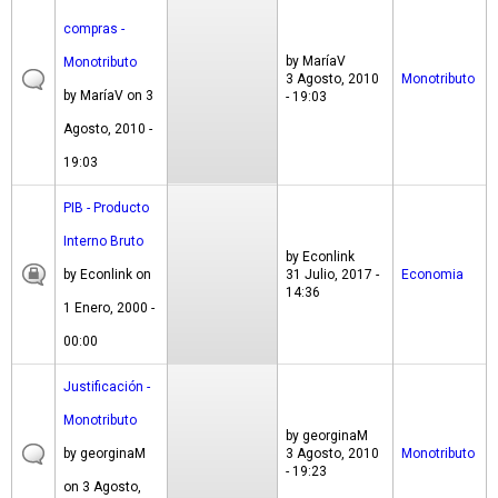
compras -
by
MaríaV
Monotributo
3 Agosto, 2010
Monotributo
by
MaríaV
on 3
- 19:03
Agosto, 2010 -
19:03
PIB - Producto
Interno Bruto
by
Econlink
by
Econlink
on
31 Julio, 2017 -
Economia
14:36
1 Enero, 2000 -
00:00
Justificación -
Monotributo
by
georginaM
by
georginaM
3 Agosto, 2010
Monotributo
- 19:23
on 3 Agosto,