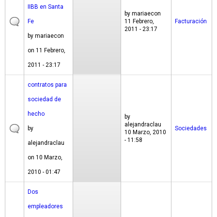
IIBB en Santa
by
mariaecon
Fe
11 Febrero,
Facturación
2011 - 23:17
by
mariaecon
on 11 Febrero,
2011 - 23:17
contratos para
sociedad de
hecho
by
alejandraclau
by
Sociedades
10 Marzo, 2010
- 11:58
alejandraclau
on 10 Marzo,
2010 - 01:47
Dos
empleadores