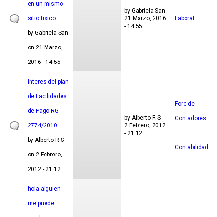
en un mismo
by
Gabriela San
sitio físico
21 Marzo, 2016
Laboral
- 14:55
by
Gabriela San
on 21 Marzo,
2016 - 14:55
Interes del plan
de Facilidades
Foro de
de Pago RG
by
Alberto R S
Contadores
2774/2010
2 Febrero, 2012
-
- 21:12
by
Alberto R S
Contabilidad
on 2 Febrero,
2012 - 21:12
hola alguien
me puede