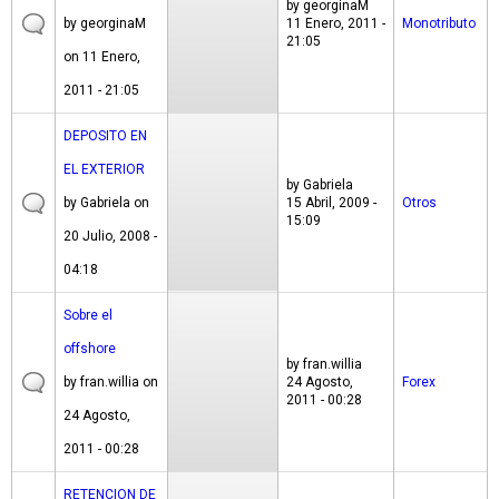
by
georginaM
by
georginaM
11 Enero, 2011 -
Monotributo
21:05
on 11 Enero,
2011 - 21:05
DEPOSITO EN
EL EXTERIOR
by
Gabriela
by
Gabriela
on
15 Abril, 2009 -
Otros
15:09
20 Julio, 2008 -
04:18
Sobre el
offshore
by
fran.willia
by
fran.willia
on
24 Agosto,
Forex
2011 - 00:28
24 Agosto,
2011 - 00:28
RETENCION DE