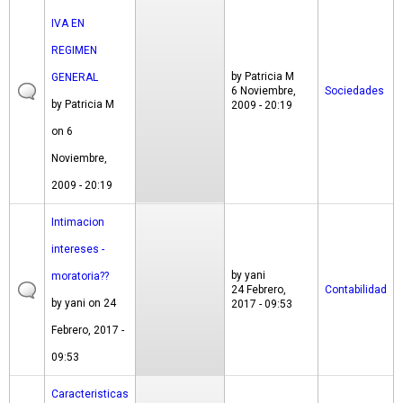
IVA EN
REGIMEN
by
Patricia M
GENERAL
6 Noviembre,
Sociedades
by
Patricia M
2009 - 20:19
on 6
Noviembre,
2009 - 20:19
Intimacion
intereses -
by
yani
moratoria??
24 Febrero,
Contabilidad
by
yani
on 24
2017 - 09:53
Febrero, 2017 -
09:53
Caracteristicas