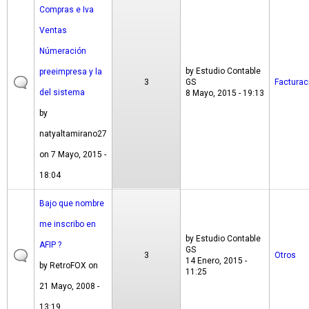
Compras e Iva
Ventas
Númeración
by
Estudio Contable
preeimpresa y la
3
GS
Facturac
del sistema
8 Mayo, 2015 - 19:13
by
natyaltamirano27
on 7 Mayo, 2015 -
18:04
Bajo que nombre
me inscribo en
by
Estudio Contable
AFIP ?
GS
3
Otros
14 Enero, 2015 -
by
RetroFOX
on
11:25
21 Mayo, 2008 -
13:19