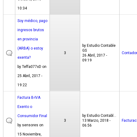
10:34
Soy médico, pago
ingresos brutos
en provincia
by
Estudio Contable
(ARBA) o estoy
GS
3
Contado
26 Abril, 2017 -
exenta?
09:19
by
Teffa077xD
on
25 Abril, 2017 -
19:22
Factura B-IVA
Exento o
by
Estudio Contabl...
Consumidor Final
3
13 Marzo, 2018 -
Facturac
by
sensores
on
06:56
15 Noviembre,