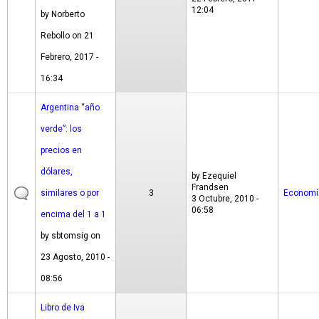
12:04
by
Norberto
Rebollo
on 21
Febrero, 2017 -
16:34
Argentina “año
verde”: los
precios en
dólares,
by
Ezequiel
Frandsen
similares o por
3
Economí
3 Octubre, 2010 -
06:58
encima del 1 a 1
by
sbtomsig
on
23 Agosto, 2010 -
08:56
Libro de Iva