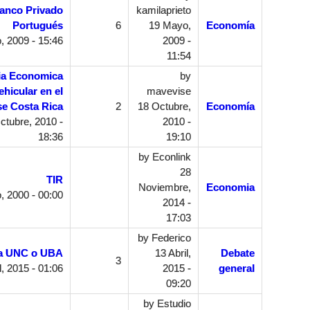
 Banco Privado
kamilaprieto
Portugués
6
19 Mayo,
Economía
 2009 - 15:46
2009 -
11:54
ia Economica
by
ehicular en el
mavevise
se Costa Rica
2
18 Octubre,
Economía
ctubre, 2010 -
2010 -
18:36
19:10
by
Econlink
28
TIR
Noviembre,
Economia
, 2000 - 00:00
2014 -
17:03
by
Federico
la UNC o UBA
13 Abril,
Debate
3
l, 2015 - 01:06
2015 -
general
09:20
by
Estudio