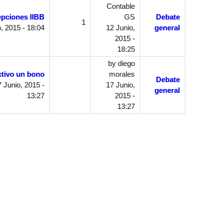
Contable
pciones IIBB
GS
Debate
1
, 2015 - 18:04
12 Junio,
general
2015 -
18:25
by
diego
ctivo un bono
morales
Debate
 Junio, 2015 -
17 Junio,
general
13:27
2015 -
13:27