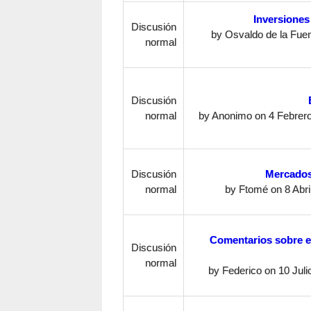
Inversiones
Discusión
by
Osvaldo de la Fue
normal
Discusión
normal
by
Anonimo
on 4 Febrero
Discusión
Mercados
normal
by
Ftomé
on 8 Abri
Comentarios sobre e
Discusión
normal
by
Federico
on 10 Julio