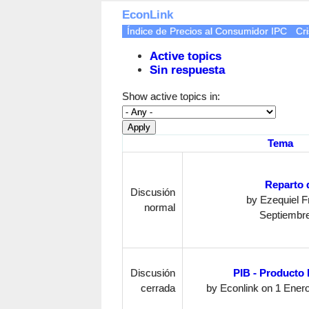
EconLink
Índice de Precios al Consumidor IPC
Cri
Active topics
Sin respuesta
Show active topics in:
Tema
Reparto 
Discusión
by
Ezequiel 
normal
Septiembre
Discusión
PIB - Producto 
cerrada
by
Econlink
on 1 Enero