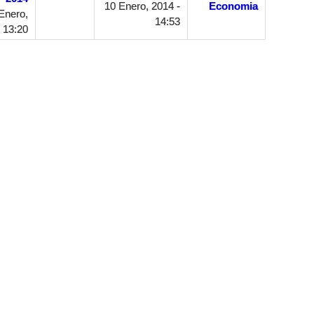
10 Enero, 2014 -
Economia
Enero,
14:53
 13:20