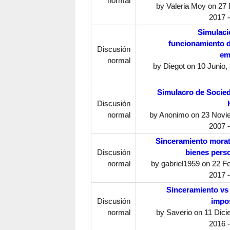
normal
by
Valeria Moy
on 27 
2017 -
Simulaci
funcionamiento 
Discusión
em
normal
by
Diegot
on 10 Junio, 
Simulacro de Socie
Discusión
normal
by
Anonimo
on 23 Novi
2007 -
Sinceramiento morat
Discusión
bienes pers
normal
by
gabriel1959
on 22 Fe
2017 -
Sinceramiento vs
Discusión
impo
normal
by
Saverio
on 11 Dici
2016 -