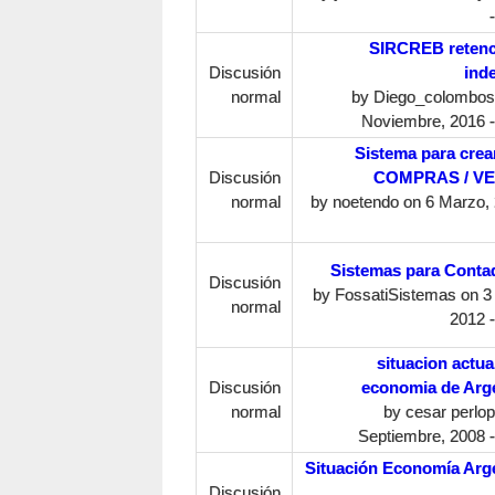
SIRCREB retenc
Discusión
ind
normal
by
Diego_colombos
Noviembre, 2016 -
Sistema para crear
Discusión
COMPRAS / V
normal
by
noetendo
on 6 Marzo, 
Sistemas para Conta
Discusión
by
FossatiSistemas
on 3 
normal
2012 -
situacion actual
Discusión
economia de Arg
normal
by
cesar perlop
Septiembre, 2008 -
Situación Economía Arg
Discusión