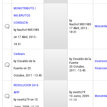
MONOTRIBUTO /
ING.BRUTOS
by
CONSULTA
Nacho19851985
Monotrib
17 Abril, 2012 -
by
Nacho19851985
18:31
on 17 Abril, 2012 -
18:31
Cedears
by
Osvaldo de la
by
Osvaldo de la
Inversio
Fuente
25 Octubre,
Fuente
on 25
Financie
2011 - 13:45
Octubre, 2011 - 13:45
RESOLUCION 2616
by
veortiz79
AFIP
10 Junio, 2009 -
Monotrib
by
veortiz79
on 10
11:13
Junio, 2009 - 11:13