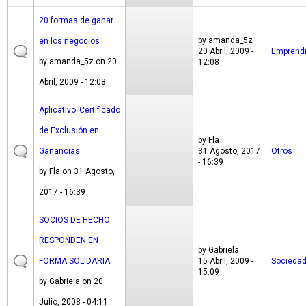
20 formas de ganar
by
amanda_5z
en los negocios
20 Abril, 2009 -
Emprend
by
amanda_5z
on 20
12:08
Abril, 2009 - 12:08
Aplicativo_Certificado
de Exclusión en
by
Fla
Ganancias.
31 Agosto, 2017
Otros
- 16:39
by
Fla
on 31 Agosto,
2017 - 16:39
SOCIOS DE HECHO
RESPONDEN EN
by
Gabriela
FORMA SOLIDARIA
15 Abril, 2009 -
Socieda
15:09
by
Gabriela
on 20
Julio, 2008 - 04:11