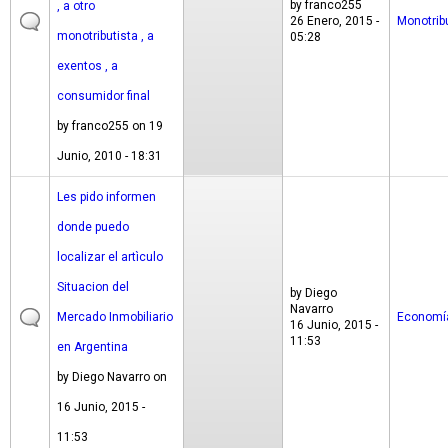
by
franco255
, a otro
26 Enero, 2015 -
Monotrib
monotributista , a
05:28
exentos , a
consumidor final
by
franco255
on 19
Junio, 2010 - 18:31
Les pido informen
donde puedo
localizar el artìculo
Situacion del
by
Diego
Navarro
Mercado Inmobiliario
Economí
16 Junio, 2015 -
11:53
en Argentina
by
Diego Navarro
on
16 Junio, 2015 -
11:53