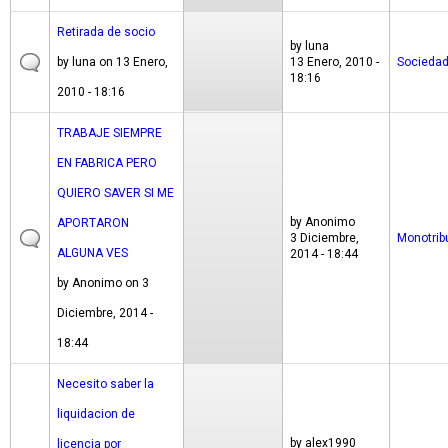
Retirada de socio
by
luna
by
luna
on 13 Enero,
13 Enero, 2010 -
Socieda
18:16
2010 - 18:16
TRABAJE SIEMPRE
EN FABRICA PERO
QUIERO SAVER SI ME
by
Anonimo
APORTARON
3 Diciembre,
Monotrib
ALGUNA VES
2014 - 18:44
by
Anonimo
on 3
Diciembre, 2014 -
18:44
Necesito saber la
liquidacion de
by
alex1990
licencia por