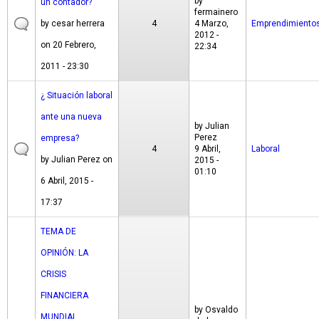
by
un contador?
fermainero
by
cesar herrera
4
4 Marzo,
Emprendimiento
2012 -
on 20 Febrero,
22:34
2011 - 23:30
¿ Situación laboral
ante una nueva
by
Julian
Perez
empresa?
4
9 Abril,
Laboral
by
Julian Perez
on
2015 -
01:10
6 Abril, 2015 -
17:37
TEMA DE
OPINIÓN: LA
CRISIS
FINANCIERA
by
Osvaldo
MUNDIAL