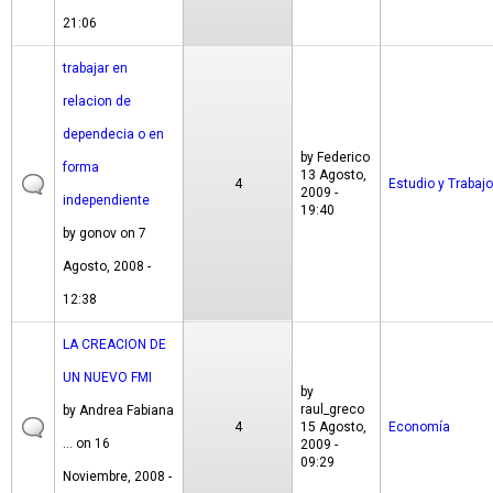
21:06
trabajar en
relacion de
dependecia o en
by
Federico
forma
13 Agosto,
4
Estudio y Trabajo
2009 -
independiente
19:40
by
gonov
on 7
Agosto, 2008 -
12:38
LA CREACION DE
UN NUEVO FMI
by
raul_greco
by
Andrea Fabiana
4
15 Agosto,
Economía
...
on 16
2009 -
09:29
Noviembre, 2008 -