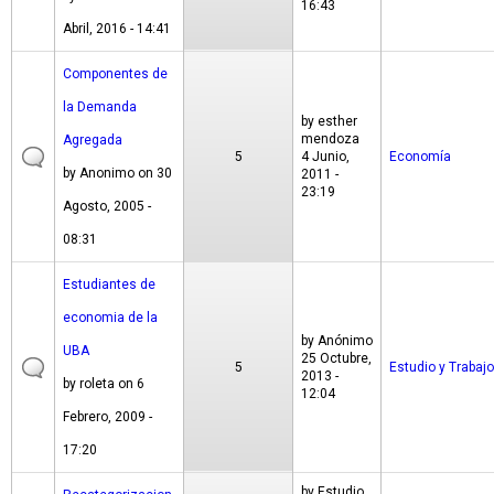
16:43
Abril, 2016 - 14:41
Componentes de
la Demanda
by
esther
mendoza
Agregada
5
4 Junio,
Economía
by
Anonimo
on 30
2011 -
23:19
Agosto, 2005 -
08:31
Estudiantes de
economia de la
by
Anónimo
UBA
25 Octubre,
5
Estudio y Trabajo
2013 -
by
roleta
on 6
12:04
Febrero, 2009 -
17:20
by
Estudio