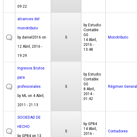
09:22
alcances del
by
Estudio
monotributo
Contable
GS
by
daniel2016
on
5
Monotributo
14 Abril,
2016 -
12 Abril, 2016 -
13:48
19:29
Ingresos Brutos
by
Estudio
para
Contable
GS
profesionales
5
Régimen Genera
8 Abril,
2014 -
by
ML
on 4 Abril,
01:42
2011 - 21:13
SOCIEDAD DE
by
GP84
HECHO
14 Abril,
5
Contadores
2016 -
by
GP84
on 13