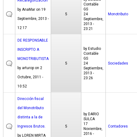
Recategorizacion
Contable
GS
by
AnaMar
on 19
5
24
Monotributo
Septiembre, 2013 -
Septiembre,
2013 -
12:17
23:21
DE RESPONSABLE
by
Estudio
INSCRIPTO A
Contable
GS
MONOTRIBUTISTA
5
24
Sociedades
by
arturop
on 2
Septiembre,
2013 -
Octubre, 2011 -
23:26
10:52
Dirección fiscal
del Monotributo
by
DARIO
distinta a la de
SULCA
17
Ingresos Brutos.
5
Contadores
Noviembre,
2016 -
by
LOREN MIRTA