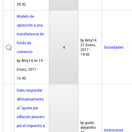
20:42
Modelo de
oposición a una
transferencia de
by
Amy14
fondo de
21 Enero,
4
Sociedades
2017 -
comercio
14:42
by
Amy14
on 19
Enero, 2017 -
16:45
Debo responder
afirmativamente
al "ajuste por
inflación previsto
by
guido
por el impuesto a
alejandro
Inversiones