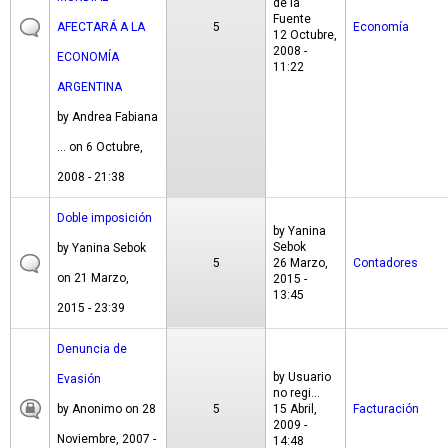
de la
Fuente
AFECTARÁ A LA
5
Economía
12 Octubre,
2008 -
ECONOMÍA
11:22
ARGENTINA
by
Andrea Fabiana
...
on 6 Octubre,
2008 - 21:38
Doble imposición
by
Yanina
Sebok
by
Yanina Sebok
5
26 Marzo,
Contadores
on 21 Marzo,
2015 -
13:45
2015 - 23:39
Denuncia de
by
Usuario
Evasión
no regi...
by
Anonimo
on 28
5
15 Abril,
Facturación
2009 -
Noviembre, 2007 -
14:48